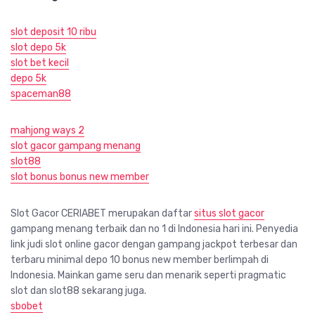
slot deposit 10 ribu
slot depo 5k
slot bet kecil
depo 5k
spaceman88
mahjong ways 2
slot gacor gampang menang
slot88
slot bonus bonus new member
Slot Gacor CERIABET merupakan daftar
situs slot gacor
gampang menang terbaik dan no 1 di Indonesia hari ini. Penyedia
link judi slot online gacor dengan gampang jackpot terbesar dan
terbaru minimal depo 10 bonus new member berlimpah di
Indonesia. Mainkan game seru dan menarik seperti pragmatic
slot dan slot88 sekarang juga.
sbobet