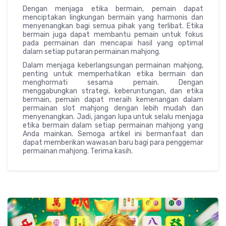
Dengan menjaga etika bermain, pemain dapat
menciptakan lingkungan bermain yang harmonis dan
menyenangkan bagi semua pihak yang terlibat. Etika
bermain juga dapat membantu pemain untuk fokus
pada permainan dan mencapai hasil yang optimal
dalam setiap putaran permainan mahjong.
Dalam menjaga keberlangsungan permainan mahjong,
penting untuk memperhatikan etika bermain dan
menghormati sesama pemain. Dengan
menggabungkan strategi, keberuntungan, dan etika
bermain, pemain dapat meraih kemenangan dalam
permainan slot mahjong dengan lebih mudah dan
menyenangkan. Jadi, jangan lupa untuk selalu menjaga
etika bermain dalam setiap permainan mahjong yang
Anda mainkan. Semoga artikel ini bermanfaat dan
dapat memberikan wawasan baru bagi para penggemar
permainan mahjong. Terima kasih.