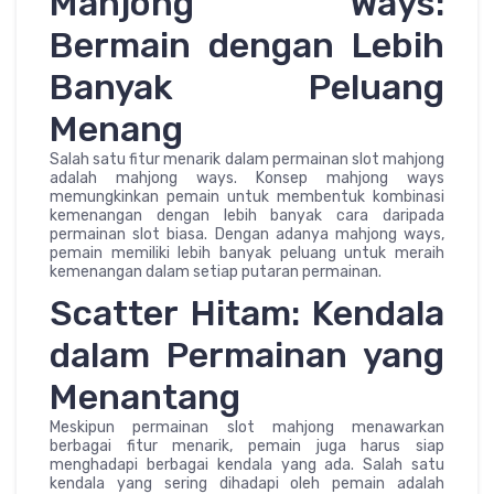
Mahjong Ways:
Bermain dengan Lebih
Banyak Peluang
Menang
Salah satu fitur menarik dalam permainan slot mahjong
adalah mahjong ways. Konsep mahjong ways
memungkinkan pemain untuk membentuk kombinasi
kemenangan dengan lebih banyak cara daripada
permainan slot biasa. Dengan adanya mahjong ways,
pemain memiliki lebih banyak peluang untuk meraih
kemenangan dalam setiap putaran permainan.
Scatter Hitam: Kendala
dalam Permainan yang
Menantang
Meskipun permainan slot mahjong menawarkan
berbagai fitur menarik, pemain juga harus siap
menghadapi berbagai kendala yang ada. Salah satu
kendala yang sering dihadapi oleh pemain adalah