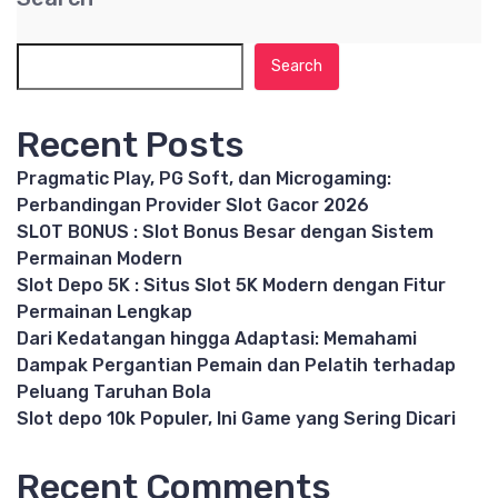
Search
Recent Posts
Pragmatic Play, PG Soft, dan Microgaming:
Perbandingan Provider Slot Gacor 2026
SLOT BONUS : Slot Bonus Besar dengan Sistem
Permainan Modern
Slot Depo 5K : Situs Slot 5K Modern dengan Fitur
Permainan Lengkap
Dari Kedatangan hingga Adaptasi: Memahami
Dampak Pergantian Pemain dan Pelatih terhadap
Peluang Taruhan Bola
Slot depo 10k Populer, Ini Game yang Sering Dicari
Recent Comments