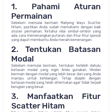
1. Pahami Aturan
Permainan
Sebelum memulai bermain Mahjong Ways Scatter
Hitam, pastikan Anda sudah memahami dengan baik
aturan permainan. Ketahui nilai simbol-simbol yang
ada, cara memenangkan putaran, dan fitur-fitur spesial
yang dapat membantu Anda meraih kemenangan.
2. Tentukan Batasan
Modal
Sebelum memulai bermain, tentukan terlebih dahulu
batasan modal yang ingin Anda gunakan. Hindari
bermain dengan modal yang lebih besar dari yang Anda
mampu untuk kehilangan. Tetap disiplin dengan
batasan modal yang telah ditentukan agar tidak terjadi
kerugian yang besar.
3. Manfaatkan Fitur
Scatter Hitam