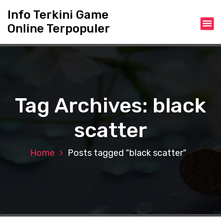
S
Info Terkini Game
k
Online Terpopuler
i
p
t
o
c
o
n
Tag Archives: black
t
e
scatter
n
t
Home
Posts tagged "black scatter"