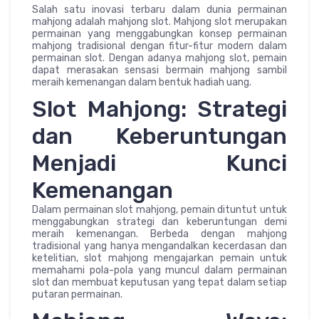
Salah satu inovasi terbaru dalam dunia permainan
mahjong adalah mahjong slot. Mahjong slot merupakan
permainan yang menggabungkan konsep permainan
mahjong tradisional dengan fitur-fitur modern dalam
permainan slot. Dengan adanya mahjong slot, pemain
dapat merasakan sensasi bermain mahjong sambil
meraih kemenangan dalam bentuk hadiah uang.
Slot Mahjong: Strategi
dan Keberuntungan
Menjadi Kunci
Kemenangan
Dalam permainan slot mahjong, pemain dituntut untuk
menggabungkan strategi dan keberuntungan demi
meraih kemenangan. Berbeda dengan mahjong
tradisional yang hanya mengandalkan kecerdasan dan
ketelitian, slot mahjong mengajarkan pemain untuk
memahami pola-pola yang muncul dalam permainan
slot dan membuat keputusan yang tepat dalam setiap
putaran permainan.