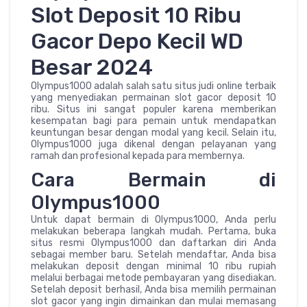
Slot Deposit 10 Ribu
Gacor Depo Kecil WD
Besar 2024
Olympus1000 adalah salah satu situs judi online terbaik
yang menyediakan permainan slot gacor deposit 10
ribu. Situs ini sangat populer karena memberikan
kesempatan bagi para pemain untuk mendapatkan
keuntungan besar dengan modal yang kecil. Selain itu,
Olympus1000 juga dikenal dengan pelayanan yang
ramah dan profesional kepada para membernya.
Cara Bermain di
Olympus1000
Untuk dapat bermain di Olympus1000, Anda perlu
melakukan beberapa langkah mudah. Pertama, buka
situs resmi Olympus1000 dan daftarkan diri Anda
sebagai member baru. Setelah mendaftar, Anda bisa
melakukan deposit dengan minimal 10 ribu rupiah
melalui berbagai metode pembayaran yang disediakan.
Setelah deposit berhasil, Anda bisa memilih permainan
slot gacor yang ingin dimainkan dan mulai memasang