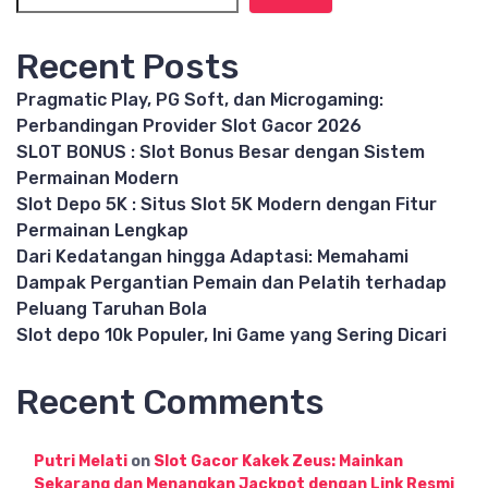
Recent Posts
Pragmatic Play, PG Soft, dan Microgaming:
Perbandingan Provider Slot Gacor 2026
SLOT BONUS : Slot Bonus Besar dengan Sistem
Permainan Modern
Slot Depo 5K : Situs Slot 5K Modern dengan Fitur
Permainan Lengkap
Dari Kedatangan hingga Adaptasi: Memahami
Dampak Pergantian Pemain dan Pelatih terhadap
Peluang Taruhan Bola
Slot depo 10k Populer, Ini Game yang Sering Dicari
Recent Comments
Putri Melati
on
Slot Gacor Kakek Zeus: Mainkan
Sekarang dan Menangkan Jackpot dengan Link Resmi