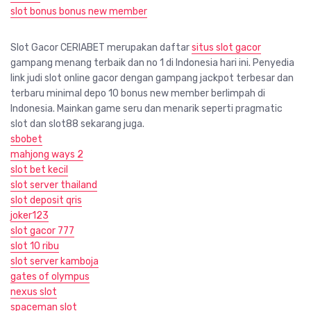
slot bonus bonus new member
Slot Gacor CERIABET merupakan daftar
situs slot gacor
gampang menang terbaik dan no 1 di Indonesia hari ini. Penyedia
link judi slot online gacor dengan gampang jackpot terbesar dan
terbaru minimal depo 10 bonus new member berlimpah di
Indonesia. Mainkan game seru dan menarik seperti pragmatic
slot dan slot88 sekarang juga.
sbobet
mahjong ways 2
slot bet kecil
slot server thailand
slot deposit qris
joker123
slot gacor 777
slot 10 ribu
slot server kamboja
gates of olympus
nexus slot
spaceman slot