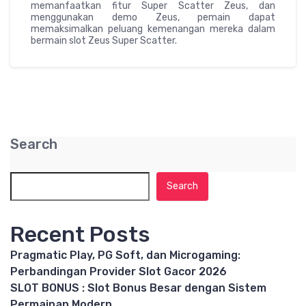
memanfaatkan fitur Super Scatter Zeus, dan
menggunakan demo Zeus, pemain dapat
memaksimalkan peluang kemenangan mereka dalam
bermain slot Zeus Super Scatter.
Search
Search
Recent Posts
Pragmatic Play, PG Soft, dan Microgaming:
Perbandingan Provider Slot Gacor 2026
SLOT BONUS : Slot Bonus Besar dengan Sistem
Permainan Modern