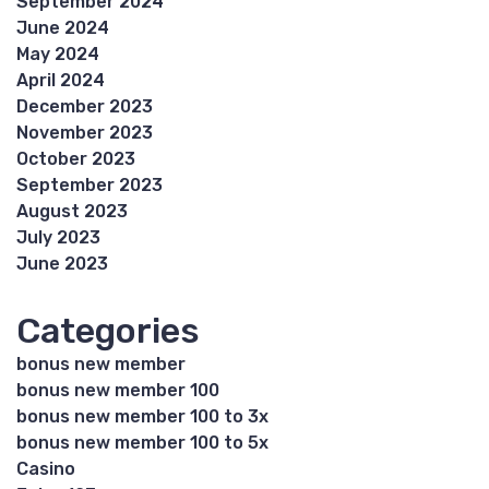
September 2024
June 2024
May 2024
April 2024
December 2023
November 2023
October 2023
September 2023
August 2023
July 2023
June 2023
Categories
bonus new member
bonus new member 100
bonus new member 100 to 3x
bonus new member 100 to 5x
Casino