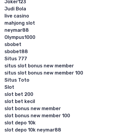
Joker123
Judi Bola
live casino
mahjong slot
neymar88
Olympus1000
sbobet
sbobet88
Situs 777
situs slot bonus new member
situs slot bonus new member 100
Situs Toto
Slot
slot bet 200
slot bet kecil
slot bonus new member
slot bonus new member 100
slot depo 10k
slot depo 10k neymar88