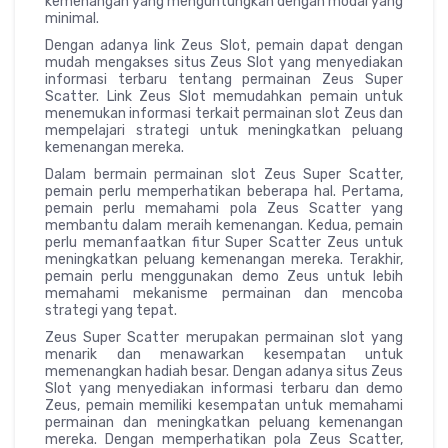
kemenangan yang menguntungkan dengan modal yang
minimal.
Dengan adanya link Zeus Slot, pemain dapat dengan
mudah mengakses situs Zeus Slot yang menyediakan
informasi terbaru tentang permainan Zeus Super
Scatter. Link Zeus Slot memudahkan pemain untuk
menemukan informasi terkait permainan slot Zeus dan
mempelajari strategi untuk meningkatkan peluang
kemenangan mereka.
Dalam bermain permainan slot Zeus Super Scatter,
pemain perlu memperhatikan beberapa hal. Pertama,
pemain perlu memahami pola Zeus Scatter yang
membantu dalam meraih kemenangan. Kedua, pemain
perlu memanfaatkan fitur Super Scatter Zeus untuk
meningkatkan peluang kemenangan mereka. Terakhir,
pemain perlu menggunakan demo Zeus untuk lebih
memahami mekanisme permainan dan mencoba
strategi yang tepat.
Zeus Super Scatter merupakan permainan slot yang
menarik dan menawarkan kesempatan untuk
memenangkan hadiah besar. Dengan adanya situs Zeus
Slot yang menyediakan informasi terbaru dan demo
Zeus, pemain memiliki kesempatan untuk memahami
permainan dan meningkatkan peluang kemenangan
mereka. Dengan memperhatikan pola Zeus Scatter,