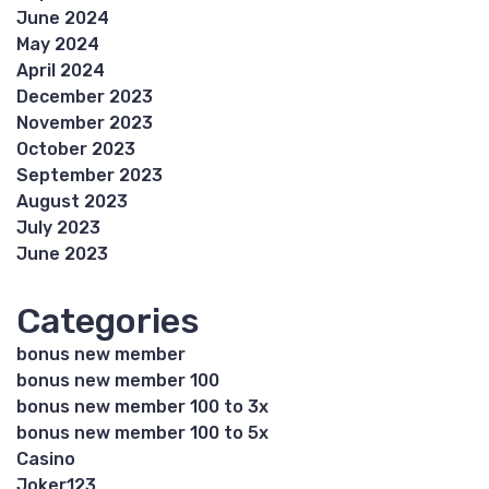
June 2024
May 2024
April 2024
December 2023
November 2023
October 2023
September 2023
August 2023
July 2023
June 2023
Categories
bonus new member
bonus new member 100
bonus new member 100 to 3x
bonus new member 100 to 5x
Casino
Joker123