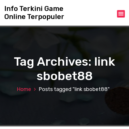
S
Info Terkini Game
k
Online Terpopuler
i
p
t
o
c
o
n
Tag Archives: link
t
e
sbobet88
n
t
Home
Posts tagged "link sbobet88"