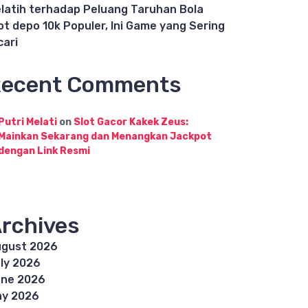
latih terhadap Peluang Taruhan Bola
ot depo 10k Populer, Ini Game yang Sering
cari
ecent Comments
Putri Melati
on
Slot Gacor Kakek Zeus:
Mainkan Sekarang dan Menangkan Jackpot
dengan Link Resmi
rchives
gust 2026
ly 2026
ne 2026
y 2026