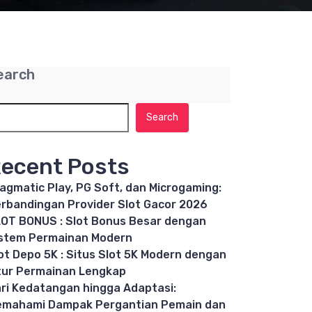
earch
Search
ecent Posts
agmatic Play, PG Soft, dan Microgaming:
rbandingan Provider Slot Gacor 2026
OT BONUS : Slot Bonus Besar dengan
stem Permainan Modern
ot Depo 5K : Situs Slot 5K Modern dengan
tur Permainan Lengkap
ri Kedatangan hingga Adaptasi:
mahami Dampak Pergantian Pemain dan