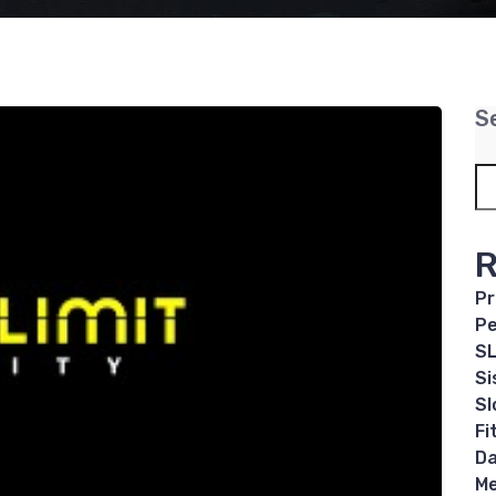
S
R
Pr
Pe
SL
Si
Sl
Fi
Da
Me