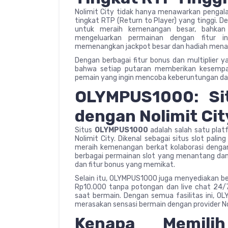
Nolimit City tidak hanya menawarkan pengal
tingkat RTP (Return to Player) yang tinggi. D
untuk meraih kemenangan besar, bahka
mengeluarkan permainan dengan fitur i
memenangkan jackpot besar dan hadiah menari
Dengan berbagai fitur bonus dan multiplier y
bahwa setiap putaran memberikan kesempa
pemain yang ingin mencoba keberuntungan dan 
OLYMPUS1000: Sit
dengan Nolimit Cit
Situs
OLYMPUS1000
adalah salah satu plat
Nolimit City. Dikenal sebagai situs slot pa
meraih kemenangan berkat kolaborasi dengan 
berbagai permainan slot yang menantang dan
dan fitur bonus yang memikat.
Selain itu, OLYMPUS1000 juga menyediakan ber
Rp10.000 tanpa potongan dan live chat 24
saat bermain. Dengan semua fasilitas ini, OL
merasakan sensasi bermain dengan provider No
Kenapa Memili