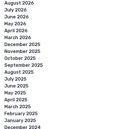
August 2026
July 2026
June 2026
May 2026
April 2026
March 2026
December 2025
November 2025
October 2025
September 2025
August 2025
July 2025
June 2025
May 2025
April 2025
March 2025
February 2025
January 2025
December 2024