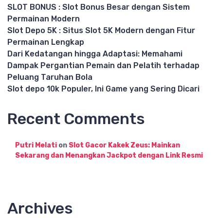
SLOT BONUS : Slot Bonus Besar dengan Sistem
Permainan Modern
Slot Depo 5K : Situs Slot 5K Modern dengan Fitur
Permainan Lengkap
Dari Kedatangan hingga Adaptasi: Memahami
Dampak Pergantian Pemain dan Pelatih terhadap
Peluang Taruhan Bola
Slot depo 10k Populer, Ini Game yang Sering Dicari
Recent Comments
Putri Melati
on
Slot Gacor Kakek Zeus: Mainkan
Sekarang dan Menangkan Jackpot dengan Link Resmi
Archives