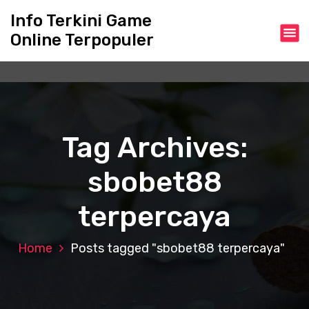
S
Info Terkini Game
k
Online Terpopuler
i
p
t
o
c
o
n
Tag Archives:
t
e
sbobet88
n
t
terpercaya
Home
Posts tagged "sbobet88 terpercaya"