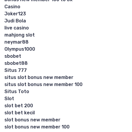
Casino
Joker123
Judi Bola
live casino
mahjong slot
neymar88
Olympus1000
sbobet
sbobet88
Situs 777
situs slot bonus new member
situs slot bonus new member 100
Situs Toto
Slot
slot bet 200
slot bet kecil
slot bonus new member
slot bonus new member 100