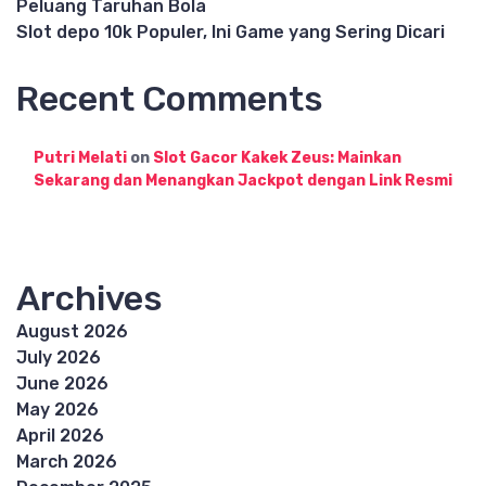
Peluang Taruhan Bola
Slot depo 10k Populer, Ini Game yang Sering Dicari
Recent Comments
Putri Melati
on
Slot Gacor Kakek Zeus: Mainkan
Sekarang dan Menangkan Jackpot dengan Link Resmi
Archives
August 2026
July 2026
June 2026
May 2026
April 2026
March 2026