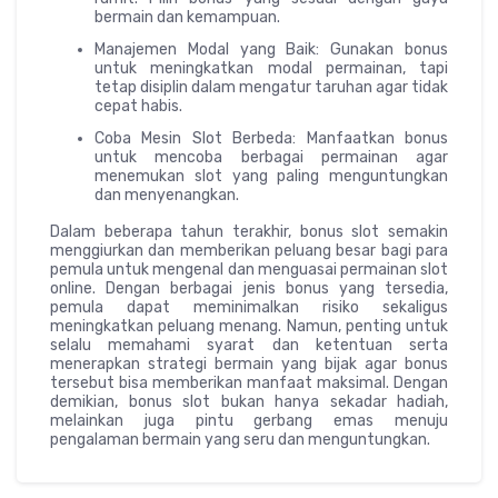
bermain dan kemampuan.
Manajemen Modal yang Baik: Gunakan bonus
untuk meningkatkan modal permainan, tapi
tetap disiplin dalam mengatur taruhan agar tidak
cepat habis.
Coba Mesin Slot Berbeda: Manfaatkan bonus
untuk mencoba berbagai permainan agar
menemukan slot yang paling menguntungkan
dan menyenangkan.
Dalam beberapa tahun terakhir, bonus slot semakin
menggiurkan dan memberikan peluang besar bagi para
pemula untuk mengenal dan menguasai permainan slot
online. Dengan berbagai jenis bonus yang tersedia,
pemula dapat meminimalkan risiko sekaligus
meningkatkan peluang menang. Namun, penting untuk
selalu memahami syarat dan ketentuan serta
menerapkan strategi bermain yang bijak agar bonus
tersebut bisa memberikan manfaat maksimal. Dengan
demikian, bonus slot bukan hanya sekadar hadiah,
melainkan juga pintu gerbang emas menuju
pengalaman bermain yang seru dan menguntungkan.