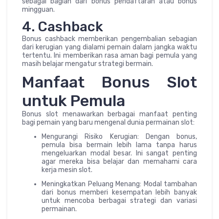
sebagai bagian dari bonus pendaftaran atau bonus
mingguan.
4. Cashback
Bonus cashback memberikan pengembalian sebagian
dari kerugian yang dialami pemain dalam jangka waktu
tertentu. Ini memberikan rasa aman bagi pemula yang
masih belajar mengatur strategi bermain.
Manfaat Bonus Slot
untuk Pemula
Bonus slot menawarkan berbagai manfaat penting
bagi pemain yang baru mengenal dunia permainan slot:
Mengurangi Risiko Kerugian: Dengan bonus,
pemula bisa bermain lebih lama tanpa harus
mengeluarkan modal besar. Ini sangat penting
agar mereka bisa belajar dan memahami cara
kerja mesin slot.
Meningkatkan Peluang Menang: Modal tambahan
dari bonus memberi kesempatan lebih banyak
untuk mencoba berbagai strategi dan variasi
permainan.