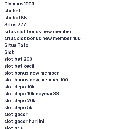
Olympus1000
sbobet
sbobet88
Situs 777
situs slot bonus new member
situs slot bonus new member 100
Situs Toto
Slot
slot bet 200
slot bet kecil
slot bonus new member
slot bonus new member 100
slot depo 10k
slot depo 10k neymar88
slot depo 20k
slot depo 5k
slot gacor
slot gacor hari ini
slot qris