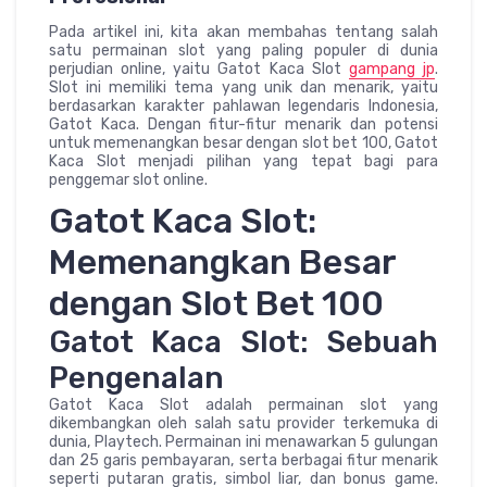
Pada artikel ini, kita akan membahas tentang salah
satu permainan slot yang paling populer di dunia
perjudian online, yaitu Gatot Kaca Slot
gampang jp
.
Slot ini memiliki tema yang unik dan menarik, yaitu
berdasarkan karakter pahlawan legendaris Indonesia,
Gatot Kaca. Dengan fitur-fitur menarik dan potensi
untuk memenangkan besar dengan slot bet 100, Gatot
Kaca Slot menjadi pilihan yang tepat bagi para
penggemar slot online.
Gatot Kaca Slot:
Memenangkan Besar
dengan Slot Bet 100
Gatot Kaca Slot: Sebuah
Pengenalan
Gatot Kaca Slot adalah permainan slot yang
dikembangkan oleh salah satu provider terkemuka di
dunia, Playtech. Permainan ini menawarkan 5 gulungan
dan 25 garis pembayaran, serta berbagai fitur menarik
seperti putaran gratis, simbol liar, dan bonus game.