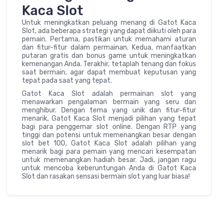
Kaca Slot
Untuk meningkatkan peluang menang di Gatot Kaca
Slot, ada beberapa strategi yang dapat diikuti oleh para
pemain. Pertama, pastikan untuk memahami aturan
dan fitur-fitur dalam permainan. Kedua, manfaatkan
putaran gratis dan bonus game untuk meningkatkan
kemenangan Anda. Terakhir, tetaplah tenang dan fokus
saat bermain, agar dapat membuat keputusan yang
tepat pada saat yang tepat.
Gatot Kaca Slot adalah permainan slot yang
menawarkan pengalaman bermain yang seru dan
menghibur. Dengan tema yang unik dan fitur-fitur
menarik, Gatot Kaca Slot menjadi pilihan yang tepat
bagi para penggemar slot online. Dengan RTP yang
tinggi dan potensi untuk memenangkan besar dengan
slot bet 100, Gatot Kaca Slot adalah pilihan yang
menarik bagi para pemain yang mencari kesempatan
untuk memenangkan hadiah besar. Jadi, jangan ragu
untuk mencoba keberuntungan Anda di Gatot Kaca
Slot dan rasakan sensasi bermain slot yang luar biasa!