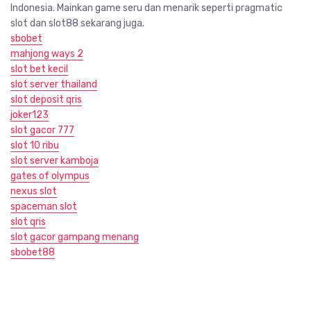
Indonesia. Mainkan game seru dan menarik seperti pragmatic
slot dan slot88 sekarang juga.
sbobet
mahjong ways 2
slot bet kecil
slot server thailand
slot deposit qris
joker123
slot gacor 777
slot 10 ribu
slot server kamboja
gates of olympus
nexus slot
spaceman slot
slot qris
slot gacor gampang menang
sbobet88