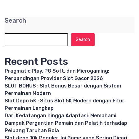
Search
Search
Recent Posts
Pragmatic Play, PG Soft, dan Microgaming:
Perbandingan Provider Slot Gacor 2026
SLOT BONUS : Slot Bonus Besar dengan Sistem
Permainan Modern
Slot Depo 5K : Situs Slot 5K Modern dengan Fitur
Permainan Lengkap
Dari Kedatangan hingga Adaptasi: Memahami
Dampak Pergantian Pemain dan Pelatih terhadap
Peluang Taruhan Bola
Slot depo 10k Populer, Ini Game yang Sering Dicari