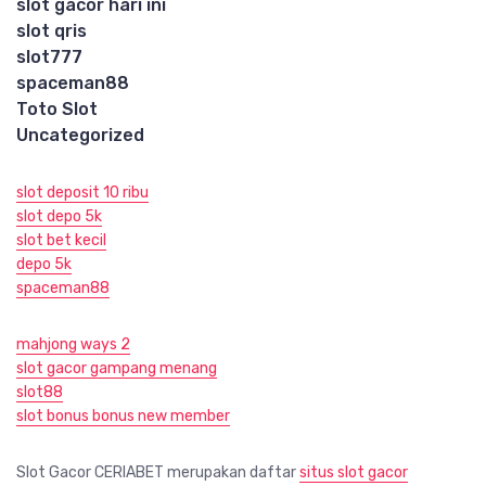
slot gacor hari ini
slot qris
slot777
spaceman88
Toto Slot
Uncategorized
slot deposit 10 ribu
slot depo 5k
slot bet kecil
depo 5k
spaceman88
mahjong ways 2
slot gacor gampang menang
slot88
slot bonus bonus new member
Slot Gacor CERIABET merupakan daftar
situs slot gacor