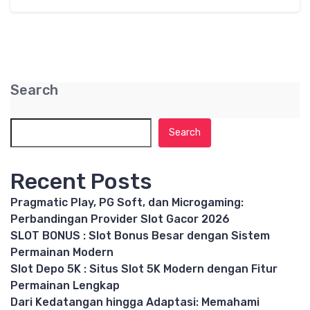
Search
Search
Recent Posts
Pragmatic Play, PG Soft, dan Microgaming:
Perbandingan Provider Slot Gacor 2026
SLOT BONUS : Slot Bonus Besar dengan Sistem
Permainan Modern
Slot Depo 5K : Situs Slot 5K Modern dengan Fitur
Permainan Lengkap
Dari Kedatangan hingga Adaptasi: Memahami