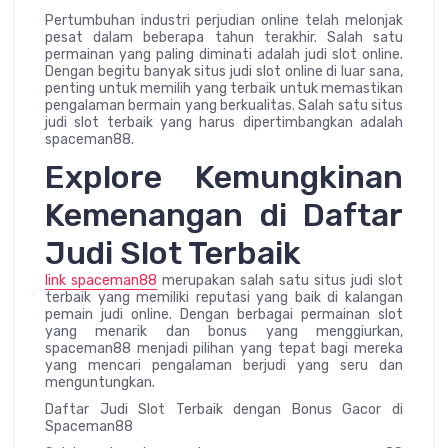
Pertumbuhan industri perjudian online telah melonjak
pesat dalam beberapa tahun terakhir. Salah satu
permainan yang paling diminati adalah judi slot online.
Dengan begitu banyak situs judi slot online di luar sana,
penting untuk memilih yang terbaik untuk memastikan
pengalaman bermain yang berkualitas. Salah satu situs
judi slot terbaik yang harus dipertimbangkan adalah
spaceman88.
Explore Kemungkinan
Kemenangan di Daftar
Judi Slot Terbaik
link spaceman88
merupakan salah satu situs judi slot
terbaik yang memiliki reputasi yang baik di kalangan
pemain judi online. Dengan berbagai permainan slot
yang menarik dan bonus yang menggiurkan,
spaceman88 menjadi pilihan yang tepat bagi mereka
yang mencari pengalaman berjudi yang seru dan
menguntungkan.
Daftar Judi Slot Terbaik dengan Bonus Gacor di
Spaceman88