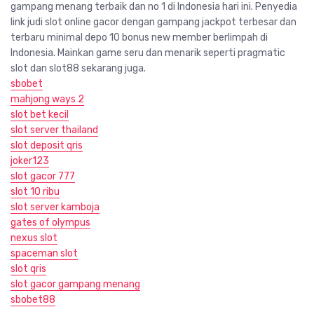
gampang menang terbaik dan no 1 di Indonesia hari ini. Penyedia
link judi slot online gacor dengan gampang jackpot terbesar dan
terbaru minimal depo 10 bonus new member berlimpah di
Indonesia. Mainkan game seru dan menarik seperti pragmatic
slot dan slot88 sekarang juga.
sbobet
mahjong ways 2
slot bet kecil
slot server thailand
slot deposit qris
joker123
slot gacor 777
slot 10 ribu
slot server kamboja
gates of olympus
nexus slot
spaceman slot
slot qris
slot gacor gampang menang
sbobet88