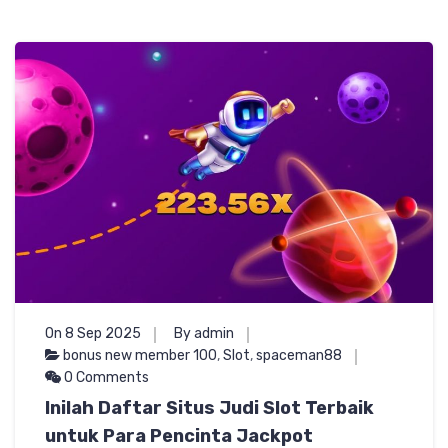
On 8 Sep 2025
By admin
bonus new member 100
,
Slot
,
spaceman88
0 Comments
Inilah Daftar Situs Judi Slot Terbaik
untuk Para Pencinta Jackpot