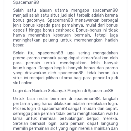
Spaceman88
Salah satu alasan utama mengapa spaceman88
menjadi salah satu situs judi slot terbaik adalah karena
bonus gacornya. Spaceman88 menawarkan berbagai
jenis bonus kepada para pemainnya, mulai dari bonus
deposit hingga bonus cashback. Bonus-bonus ini tidak
hanya menambah keseruan bermain, tetapi juga
meningkatkan peluang untuk memenangkan hadiah
besar.
Selain itu, spaceman88 juga sering mengadakan
promo-promo menarik yang dapat dimanfaatkan oleh
para pemain untuk mendapatkan lebih banyak
keuntungan. Dengan begitu banyak bonus dan promo
yang ditawarkan oleh spaceman88, tidak heran jika
situs ini menjadi pilihan utama bagi para pencinta judi
slot online.
Login dan Mainkan Sebanyak Mungkin di Spaceman88
Untuk bisa mulai bermain di spaceman88, langkah
pertama yang harus dilakukan adalah melakukan login.
Proses login di spaceman88 sangat mudah dan cepat,
sehingga para pemain tidak perlu menghabiskan waktu
lama untuk memulai petualangan berjudi mereka.
Setelah berhasil login, para pemain dapat langsung
memilih permainan slot yang ingin mereka mainkan dan