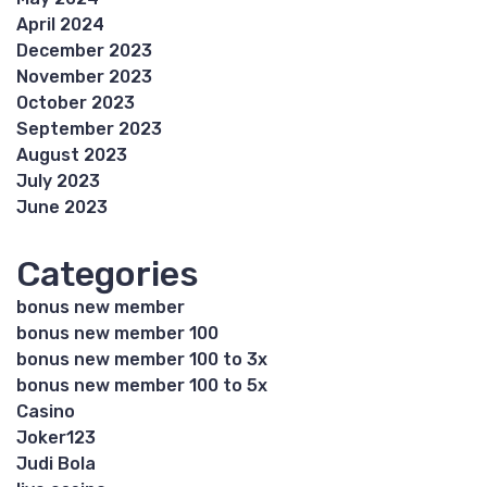
April 2024
December 2023
November 2023
October 2023
September 2023
August 2023
July 2023
June 2023
Categories
bonus new member
bonus new member 100
bonus new member 100 to 3x
bonus new member 100 to 5x
Casino
Joker123
Judi Bola