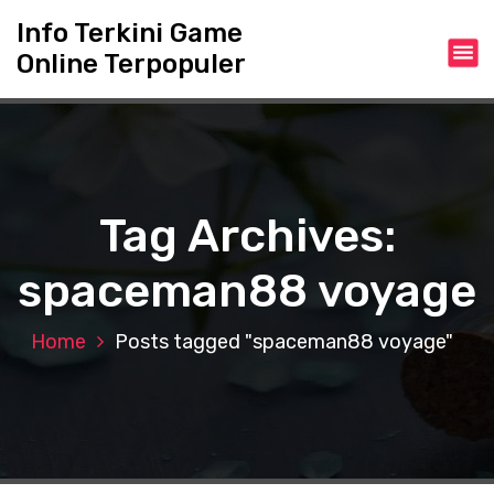
S
Info Terkini Game
k
Online Terpopuler
i
p
t
o
c
o
n
Tag Archives:
t
e
spaceman88 voyage
n
t
Home
Posts tagged "spaceman88 voyage"