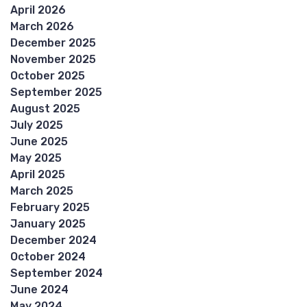
April 2026
March 2026
December 2025
November 2025
October 2025
September 2025
August 2025
July 2025
June 2025
May 2025
April 2025
March 2025
February 2025
January 2025
December 2024
October 2024
September 2024
June 2024
May 2024