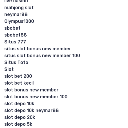
live casino
mahjong slot
neymar88
Olympus1000
sbobet
sbobet88
Situs 777
situs slot bonus new member
situs slot bonus new member 100
Situs Toto
Slot
slot bet 200
slot bet kecil
slot bonus new member
slot bonus new member 100
slot depo 10k
slot depo 10k neymar88
slot depo 20k
slot depo 5k