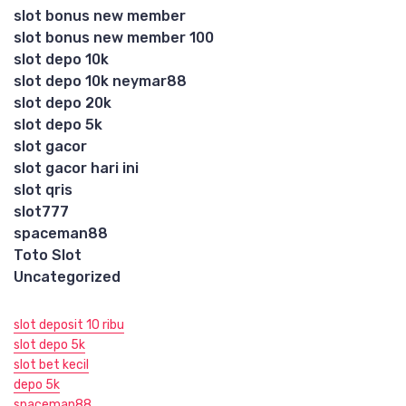
slot bonus new member
slot bonus new member 100
slot depo 10k
slot depo 10k neymar88
slot depo 20k
slot depo 5k
slot gacor
slot gacor hari ini
slot qris
slot777
spaceman88
Toto Slot
Uncategorized
slot deposit 10 ribu
slot depo 5k
slot bet kecil
depo 5k
spaceman88