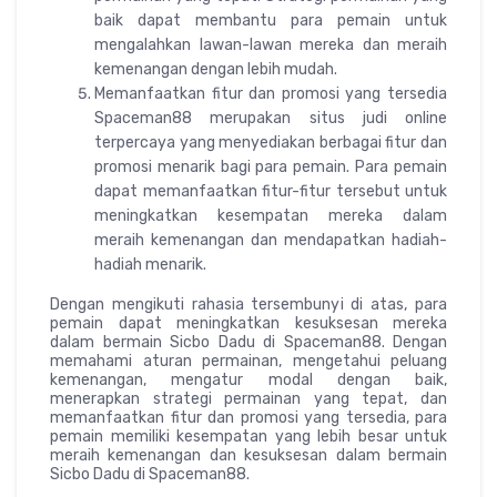
baik dapat membantu para pemain untuk
mengalahkan lawan-lawan mereka dan meraih
kemenangan dengan lebih mudah.
Memanfaatkan fitur dan promosi yang tersedia
Spaceman88 merupakan situs judi online
terpercaya yang menyediakan berbagai fitur dan
promosi menarik bagi para pemain. Para pemain
dapat memanfaatkan fitur-fitur tersebut untuk
meningkatkan kesempatan mereka dalam
meraih kemenangan dan mendapatkan hadiah-
hadiah menarik.
Dengan mengikuti rahasia tersembunyi di atas, para
pemain dapat meningkatkan kesuksesan mereka
dalam bermain Sicbo Dadu di Spaceman88. Dengan
memahami aturan permainan, mengetahui peluang
kemenangan, mengatur modal dengan baik,
menerapkan strategi permainan yang tepat, dan
memanfaatkan fitur dan promosi yang tersedia, para
pemain memiliki kesempatan yang lebih besar untuk
meraih kemenangan dan kesuksesan dalam bermain
Sicbo Dadu di Spaceman88.