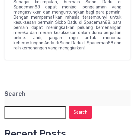
Sebagai kesimpulan, bermain Sicbo Dadu di
Spaceman88 dapat menjadi pengalaman yang
mengasyikkan dan menguntungkan bagi para pemain.
Dengan memperhatikan rahasia tersembunyi untuk
kesuksesan bermain Sicbo Dadu di Spaceman88, para
pemain dapat meningkatkan peluang kemenangan
mereka dan meraih kesuksesan dalam dunia perjudian
online. Jadi, jangan ragu untuk mencoba
keberuntungan Anda di Sicbo Dadu di Spaceman88 dan
raih kemenangan yang menggiurkan!
Search
Search
Recent Posts