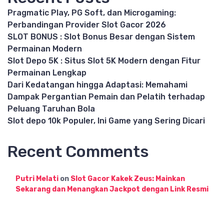
Pragmatic Play, PG Soft, dan Microgaming:
Perbandingan Provider Slot Gacor 2026
SLOT BONUS : Slot Bonus Besar dengan Sistem
Permainan Modern
Slot Depo 5K : Situs Slot 5K Modern dengan Fitur
Permainan Lengkap
Dari Kedatangan hingga Adaptasi: Memahami
Dampak Pergantian Pemain dan Pelatih terhadap
Peluang Taruhan Bola
Slot depo 10k Populer, Ini Game yang Sering Dicari
Recent Comments
Putri Melati
on
Slot Gacor Kakek Zeus: Mainkan
Sekarang dan Menangkan Jackpot dengan Link Resmi