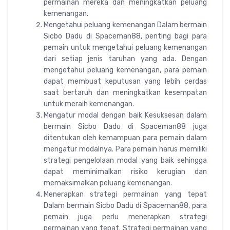
permainan mereka dan meningkatkan peluang
kemenangan.
Mengetahui peluang kemenangan Dalam bermain
Sicbo Dadu di Spaceman88, penting bagi para
pemain untuk mengetahui peluang kemenangan
dari setiap jenis taruhan yang ada. Dengan
mengetahui peluang kemenangan, para pemain
dapat membuat keputusan yang lebih cerdas
saat bertaruh dan meningkatkan kesempatan
untuk meraih kemenangan.
Mengatur modal dengan baik Kesuksesan dalam
bermain Sicbo Dadu di Spaceman88 juga
ditentukan oleh kemampuan para pemain dalam
mengatur modalnya. Para pemain harus memiliki
strategi pengelolaan modal yang baik sehingga
dapat meminimalkan risiko kerugian dan
memaksimalkan peluang kemenangan.
Menerapkan strategi permainan yang tepat
Dalam bermain Sicbo Dadu di Spaceman88, para
pemain juga perlu menerapkan strategi
permainan yang tepat. Strategi permainan yang