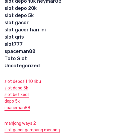
slot depo 10k neymar88
slot depo 20k
slot depo 5k
slot gacor
slot gacor hari ini
slot qris
slot777
spaceman88
Toto Slot
Uncategorized
slot deposit 10 ribu
slot depo 5k
slot bet kecil
depo 5k
spaceman88
mahjong ways 2
slot gacor gampang menang