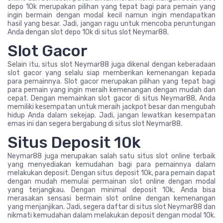
depo 10k merupakan pilihan yang tepat bagi para pemain yang
ingin bermain dengan modal kecil namun ingin mendapatkan
hasil yang besar. Jadi, jangan ragu untuk mencoba peruntungan
Anda dengan slot depo 10k di situs slot Neymar88.
Slot Gacor
Selain itu, situs slot Neymar88 juga dikenal dengan keberadaan
slot gacor yang selalu siap memberikan kemenangan kepada
para pemainnya. Slot gacor merupakan pilihan yang tepat bagi
para pemain yang ingin meraih kemenangan dengan mudah dan
cepat. Dengan memainkan slot gacor di situs Neymar88, Anda
memiliki kesempatan untuk meraih jackpot besar dan mengubah
hidup Anda dalam sekejap. Jadi, jangan lewatkan kesempatan
emas ini dan segera bergabung di situs slot Neymar88.
Situs Deposit 10k
Neymar88 juga merupakan salah satu situs slot online terbaik
yang menyediakan kemudahan bagi para pemainnya dalam
melakukan deposit. Dengan situs deposit 10k, para pemain dapat
dengan mudah memulai permainan slot online dengan modal
yang terjangkau. Dengan minimal deposit 10k, Anda bisa
merasakan sensasi bermain slot online dengan kemenangan
yang menjanjikan. Jadi, segera daftar di situs slot Neymar88 dan
nikmati kemudahan dalam melakukan deposit dengan modal 10k.