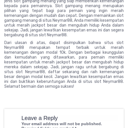
jenis slot gampang menang yang siap memberikan kemenangan
kepada para pemainnya. Slot gampang menang merupakan
pilihan yang tepat bagi para pemain yang ingin meraih
kemenangan dengan mudah dan cepat. Dengan memainkan slot
gampang menang di situs Neymar88, Anda memiliki kesempatan
untuk meraih jackpot besar dan mengubah hidup Anda dalam
sekejap. Jadi, jangan lewatkan kesempatan emas ini dan segera
bergabung di situs slot Neymar88.
Dari ulasan di atas, dapat disimpulkan bahwa situs slot
Neymar88 merupakan tempat terbaik untuk meraih
kemenangan dengan modal 10k. Dengan berbagai keunggulan
dan kemudahan yang ditawarkan, para pemain memiliki
kesempatan untuk meraih jackpot besar dan mengubah hidup
mereka dalam sekejap. Jadi, jangan ragu untuk bergabung di
situs slot Neymar88, daftar sekarang dan raih kemenangan
besar dengan modal kecil. Jangan lewatkan kesempatan emas
ini dan buktikan keberuntungan Anda di situs slot Neymar88.
Selamat bermain dan semoga sukses!
Leave a Reply
Your email address will not be published.