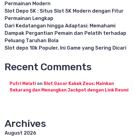
Permainan Modern
Slot Depo 5K : Situs Slot 5K Modern dengan Fitur
Permainan Lengkap
Dari Kedatangan hingga Adaptasi: Memahami
Dampak Pergantian Pemain dan Pelatih terhadap
Peluang Taruhan Bola
Slot depo 10k Populer, Ini Game yang Sering Dicari
Recent Comments
Putri Melati
on
Slot Gacor Kakek Zeus: Mainkan
Sekarang dan Menangkan Jackpot dengan Link Resmi
Archives
August 2026