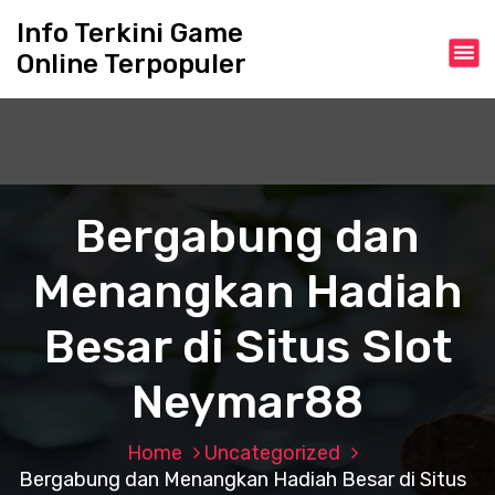
S
Info Terkini Game
k
Online Terpopuler
i
p
t
o
c
o
n
Bergabung dan
t
e
Menangkan Hadiah
n
t
Besar di Situs Slot
Neymar88
Home
Uncategorized
Bergabung dan Menangkan Hadiah Besar di Situs