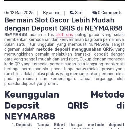
On 12 Mar, 2025
By admin
Slot
0 Comments
Bermain Slot Gacor Lebih Mudah
dengan Deposit QRIS di NEYMAR88
NEYMAR88
adalah situs
slot qris
paling gacor yang selalu
memberikan kemudahan dan kenyamanan bagi para pemainnya.
Salah satu fitur unggulan yang membuat NEYMAR88 sangat
digemari adalah
metode deposit menggunakan QRIS
, yang
memungkinkan pemain melakukan transaksi deposit dengan
cara yang sangat mudah dan anti ribet. Cukup dengan menscan
kode QR yang tersedia, pemain sudah bisa langsung menikmati
berbagai permainan slot gacor tanpa harus melalui proses yang
rumit. Ini adalah solusi praktis yang memungkinkan pemain fokus
pada permainan dan kemenangan, tanpa terganggu oleh
prosedur deposit yang rumit.
Keunggulan Metode
Deposit QRIS di
NEYMAR88
Deposit Tanpa Ribet
Dengan
metode deposit