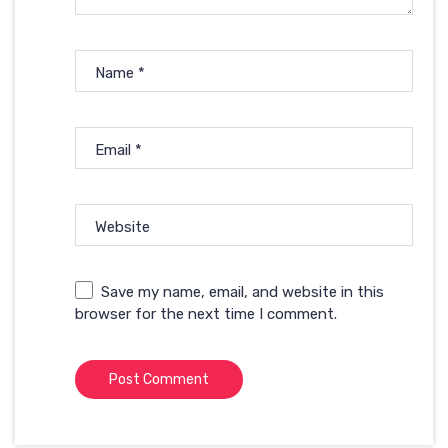
Name
*
Email
*
Website
Save my name, email, and website in this
browser for the next time I comment.