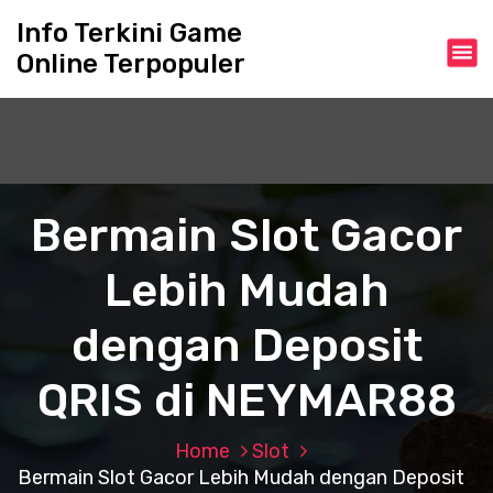
S
Info Terkini Game
k
Online Terpopuler
i
p
t
o
c
o
n
Bermain Slot Gacor
t
e
Lebih Mudah
n
t
dengan Deposit
QRIS di NEYMAR88
Home
Slot
Bermain Slot Gacor Lebih Mudah dengan Deposit