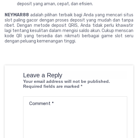
deposit yang aman, cepat, dan efisien.
NEYMAR88
adalah pilihan terbaik bagi Anda yang mencari situs
slot paling gacor dengan proses deposit yang mudah dan tanpa
ribet. Dengan metode deposit QRIS, Anda tidak perlu khawatir
lagi tentang kesulitan dalam mengisi saldo akun. Cukup menscan
kode QR yang tersedia dan nikmati berbagai game slot seru
dengan peluang kemenangan tinggi.
Leave a Reply
Your email address will not be published.
Required fields are marked
*
Comment
*