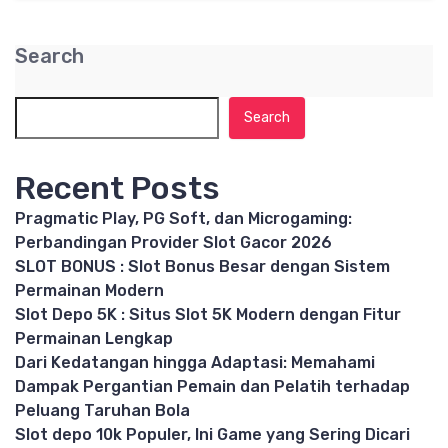
Search
Search
Recent Posts
Pragmatic Play, PG Soft, dan Microgaming:
Perbandingan Provider Slot Gacor 2026
SLOT BONUS : Slot Bonus Besar dengan Sistem
Permainan Modern
Slot Depo 5K : Situs Slot 5K Modern dengan Fitur
Permainan Lengkap
Dari Kedatangan hingga Adaptasi: Memahami
Dampak Pergantian Pemain dan Pelatih terhadap
Peluang Taruhan Bola
Slot depo 10k Populer, Ini Game yang Sering Dicari