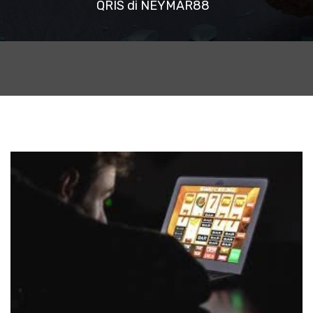
QRIS di NEYMAR88