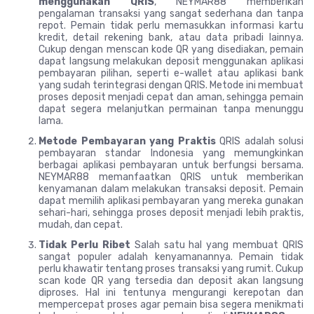
menggunakan QRIS
, NEYMAR88 memberikan
pengalaman transaksi yang sangat sederhana dan tanpa
repot. Pemain tidak perlu memasukkan informasi kartu
kredit, detail rekening bank, atau data pribadi lainnya.
Cukup dengan menscan kode QR yang disediakan, pemain
dapat langsung melakukan deposit menggunakan aplikasi
pembayaran pilihan, seperti e-wallet atau aplikasi bank
yang sudah terintegrasi dengan QRIS. Metode ini membuat
proses deposit menjadi cepat dan aman, sehingga pemain
dapat segera melanjutkan permainan tanpa menunggu
lama.
Metode Pembayaran yang Praktis
QRIS adalah solusi
pembayaran standar Indonesia yang memungkinkan
berbagai aplikasi pembayaran untuk berfungsi bersama.
NEYMAR88 memanfaatkan QRIS untuk memberikan
kenyamanan dalam melakukan transaksi deposit. Pemain
dapat memilih aplikasi pembayaran yang mereka gunakan
sehari-hari, sehingga proses deposit menjadi lebih praktis,
mudah, dan cepat.
Tidak Perlu Ribet
Salah satu hal yang membuat QRIS
sangat populer adalah kenyamanannya. Pemain tidak
perlu khawatir tentang proses transaksi yang rumit. Cukup
scan kode QR yang tersedia dan deposit akan langsung
diproses. Hal ini tentunya mengurangi kerepotan dan
mempercepat proses agar pemain bisa segera menikmati