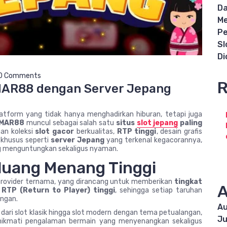
Da
Me
Pe
Sl
Di
0 Comments
R
YMAR88 dengan Server Jepang
latform yang tidak hanya menghadirkan hiburan, tetapi juga
MAR88
muncul sebagai salah satu
situs
slot jepang
paling
an koleksi
slot gacor
berkualitas,
RTP tinggi
, desain grafis
r khusus seperti
server Jepang
yang terkenal kegacorannya,
menguntungkan sekaligus nyaman.
luang Menang Tinggi
provider ternama, yang dirancang untuk memberikan
tingkat
A
i
RTP (Return to Player) tinggi
, sehingga setiap taruhan
ungan.
Au
 dari slot klasik hingga slot modern dengan tema petualangan,
Ju
enikmati pengalaman bermain yang menyenangkan sekaligus