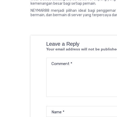
kemenangan besar bagi setiap pemain.
NEYMAR88 menjadi pilihan ideal bagi penggemar
bermain, dan bermain di server yang terpercaya d
Leave a Reply
Your email address will not be publishe
Comment
*
Name
*