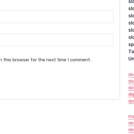
sl
sl
sl
sl
sl
sl
s
To
Un
n this browser for the next time I comment.
slo
sl
slo
de
sp
ma
sl
sl