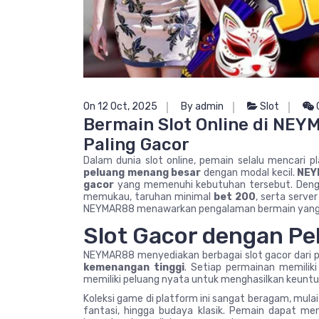
On 12 Oct, 2025
By admin
Slot
Bermain Slot Online di NE
Paling Gacor
Dalam dunia slot online, pemain selalu mencari p
peluang menang besar
dengan modal kecil.
NEY
gacor
yang memenuhi kebutuhan tersebut. Deng
memukau, taruhan minimal
bet 200
, serta serve
NEYMAR88 menawarkan pengalaman bermain yang 
Slot Gacor dengan Pe
NEYMAR88 menyediakan berbagai slot gacor dari 
kemenangan tinggi
. Setiap permainan memilik
memiliki peluang nyata untuk menghasilkan keunt
Koleksi game di platform ini sangat beragam, mulai
fantasi, hingga budaya klasik. Pemain dapat m