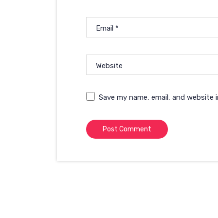
Email
*
Website
Save my name, email, and website i