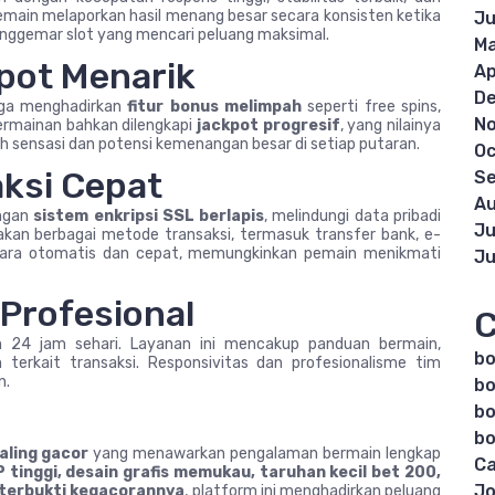
main melaporkan hasil menang besar secara konsisten ketika
Ju
 penggemar slot yang mencari peluang maksimal.
Ma
pot Menarik
Ap
D
juga menghadirkan
fitur bonus melimpah
seperti free spins,
N
permainan bahkan dilengkapi
jackpot progresif
, yang nilainya
 sensasi dan potensi kemenangan besar di setiap putaran.
Oc
ksi Cepat
S
Au
ngan
sistem enkripsi SSL berlapis
, melindungi data pribadi
Ju
diakan berbagai metode transaksi, termasuk transfer bank, e-
ecara otomatis dan cepat, memungkinkan pemain menikmati
Ju
Profesional
C
24 jam sehari. Layanan ini mencakup panduan bermain,
b
 terkait transaksi. Responsivitas dan profesionalisme tim
n.
bo
bo
bo
paling gacor
yang menawarkan pengalaman bermain lengkap
Ca
 tinggi, desain grafis memukau, taruhan kecil bet 200,
Jo
terbukti kegacorannya
, platform ini menghadirkan peluang