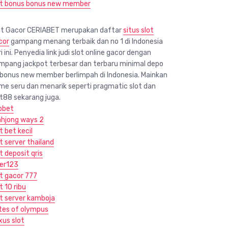
ot bonus bonus new member
ot Gacor CERIABET merupakan daftar
situs slot
cor
gampang menang terbaik dan no 1 di Indonesia
i ini. Penyedia link judi slot online gacor dengan
mpang jackpot terbesar dan terbaru minimal depo
 bonus new member berlimpah di Indonesia. Mainkan
me seru dan menarik seperti pragmatic slot dan
ot88 sekarang juga.
obet
hjong ways 2
t bet kecil
t server thailand
t deposit qris
ker123
ot gacor 777
t 10 ribu
ot server kamboja
tes of olympus
xus slot