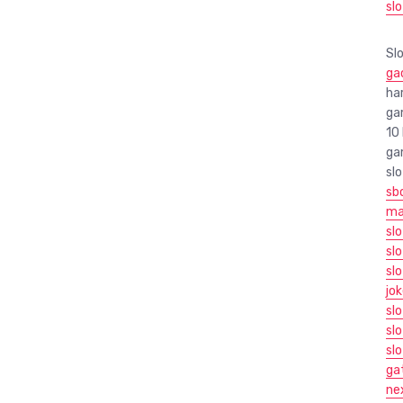
sl
Sl
ga
har
ga
10
ga
sl
sb
ma
slo
slo
slo
jo
sl
slo
sl
ga
ne