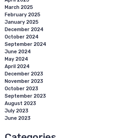
March 2025
February 2025
January 2025
December 2024
October 2024
September 2024
June 2024
May 2024
April 2024
December 2023
November 2023
October 2023
September 2023
August 2023
July 2023
June 2023
Categories