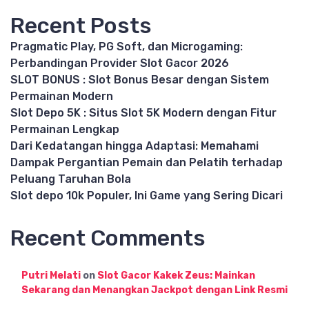
Recent Posts
Pragmatic Play, PG Soft, dan Microgaming:
Perbandingan Provider Slot Gacor 2026
SLOT BONUS : Slot Bonus Besar dengan Sistem
Permainan Modern
Slot Depo 5K : Situs Slot 5K Modern dengan Fitur
Permainan Lengkap
Dari Kedatangan hingga Adaptasi: Memahami
Dampak Pergantian Pemain dan Pelatih terhadap
Peluang Taruhan Bola
Slot depo 10k Populer, Ini Game yang Sering Dicari
Recent Comments
Putri Melati
on
Slot Gacor Kakek Zeus: Mainkan
Sekarang dan Menangkan Jackpot dengan Link Resmi