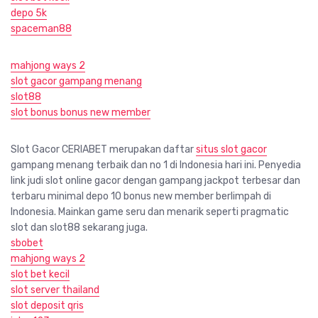
depo 5k
spaceman88
mahjong ways 2
slot gacor gampang menang
slot88
slot bonus bonus new member
Slot Gacor CERIABET merupakan daftar
situs slot gacor
gampang menang terbaik dan no 1 di Indonesia hari ini. Penyedia
link judi slot online gacor dengan gampang jackpot terbesar dan
terbaru minimal depo 10 bonus new member berlimpah di
Indonesia. Mainkan game seru dan menarik seperti pragmatic
slot dan slot88 sekarang juga.
sbobet
mahjong ways 2
slot bet kecil
slot server thailand
slot deposit qris