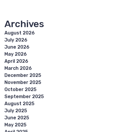
Archives
August 2026
July 2026
June 2026
May 2026
April 2026
March 2026
December 2025
November 2025
October 2025
September 2025
August 2025
July 2025
June 2025
May 2025
April 2025