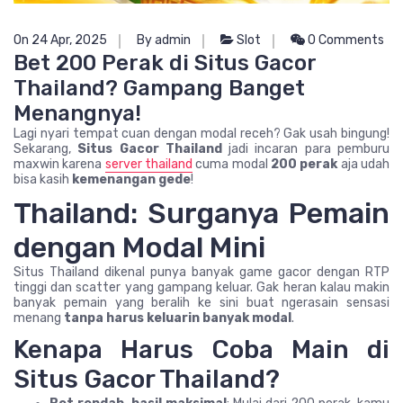
On 24 Apr, 2025
By admin
Slot
0 Comments
Bet 200 Perak di Situs Gacor
Thailand? Gampang Banget
Menangnya!
Lagi nyari tempat cuan dengan modal receh? Gak usah bingung!
Sekarang,
Situs Gacor Thailand
jadi incaran para pemburu
maxwin karena
server thailand
cuma modal
200 perak
aja udah
bisa kasih
kemenangan gede
!
Thailand: Surganya Pemain
dengan Modal Mini
Situs Thailand dikenal punya banyak game gacor dengan RTP
tinggi dan scatter yang gampang keluar. Gak heran kalau makin
banyak pemain yang beralih ke sini buat ngerasain sensasi
menang
tanpa harus keluarin banyak modal
.
Kenapa Harus Coba Main di
Situs Gacor Thailand?