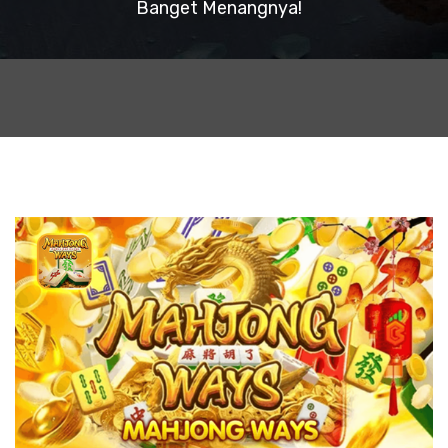
Banget Menangnya!