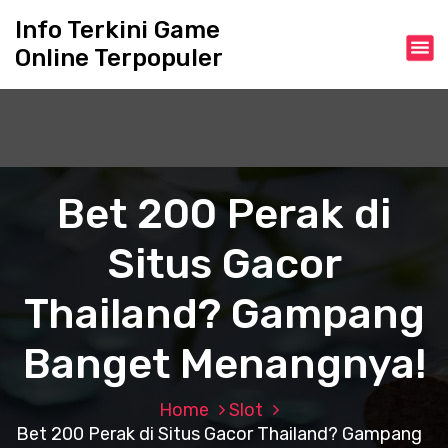
S
Info Terkini Game
k
Online Terpopuler
i
p
t
o
c
o
n
Bet 200 Perak di
t
e
Situs Gacor
n
t
Thailand? Gampang
Banget Menangnya!
Home
Slot
Bet 200 Perak di Situs Gacor Thailand? Gampang