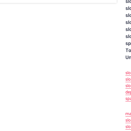
sl
sl
sl
sl
sl
sl
s
To
Un
slo
sl
slo
de
sp
ma
sl
sl