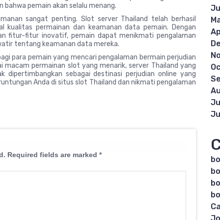
inan bahwa pemain akan selalu menang.
Ju
amanan sangat penting. Slot server Thailand telah berhasil
Ma
al kualitas permainan dan keamanan data pemain. Dengan
Ap
 fitur-fitur inovatif, pemain dapat menikmati pengalaman
D
atir tentang keamanan data mereka.
N
 bagi para pemain yang mencari pengalaman bermain perjudian
ai macam permainan slot yang menarik, server Thailand yang
Oc
ak dipertimbangkan sebagai destinasi perjudian online yang
S
runtungan Anda di situs slot Thailand dan nikmati pengalaman
Au
Ju
Ju
C
d.
Required fields are marked
*
b
bo
bo
bo
Ca
Jo