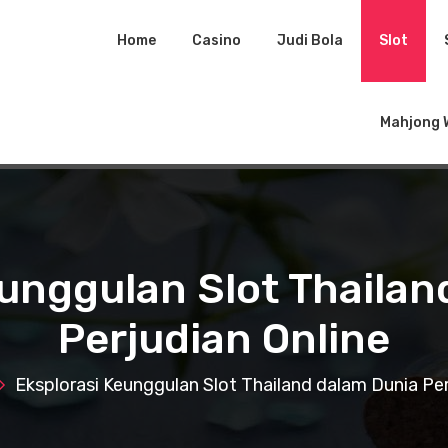
Home
Casino
Judi Bola
Slot
Mahjong 
eunggulan Slot Thailan
Perjudian Online
Eksplorasi Keunggulan Slot Thailand dalam Dunia Per