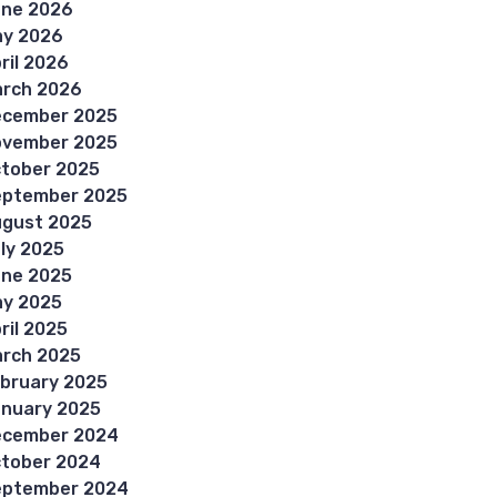
ne 2026
y 2026
ril 2026
rch 2026
ecember 2025
ovember 2025
tober 2025
eptember 2025
gust 2025
ly 2025
ne 2025
y 2025
ril 2025
rch 2025
bruary 2025
nuary 2025
ecember 2024
tober 2024
eptember 2024