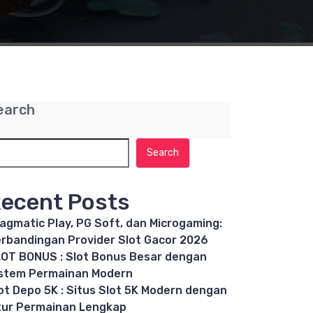
earch
Search
ecent Posts
agmatic Play, PG Soft, dan Microgaming:
rbandingan Provider Slot Gacor 2026
OT BONUS : Slot Bonus Besar dengan
stem Permainan Modern
ot Depo 5K : Situs Slot 5K Modern dengan
tur Permainan Lengkap