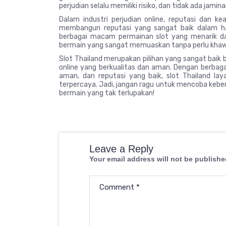
perjudian selalu memiliki risiko, dan tidak ada jam
Dalam industri perjudian online, reputasi dan ke
membangun reputasi yang sangat baik dalam h
berbagai macam permainan slot yang menarik dan
bermain yang sangat memuaskan tanpa perlu khaw
Slot Thailand merupakan pilihan yang sangat baik
online yang berkualitas dan aman. Dengan berbag
aman, dan reputasi yang baik, slot Thailand lay
terpercaya. Jadi, jangan ragu untuk mencoba kebe
bermain yang tak terlupakan!
Leave a Reply
Your email address will not be publishe
Comment
*