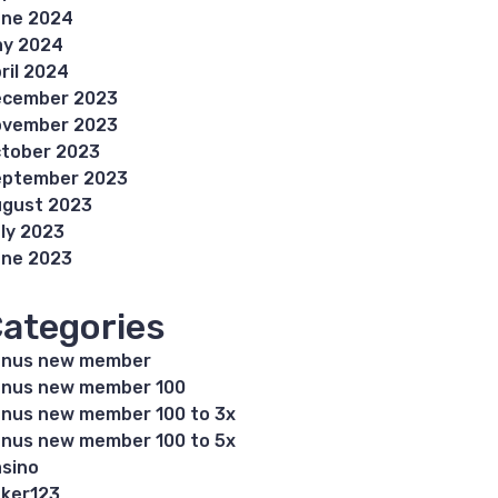
ne 2024
y 2024
ril 2024
ecember 2023
ovember 2023
tober 2023
eptember 2023
gust 2023
ly 2023
ne 2023
ategories
onus new member
nus new member 100
nus new member 100 to 3x
nus new member 100 to 5x
sino
ker123