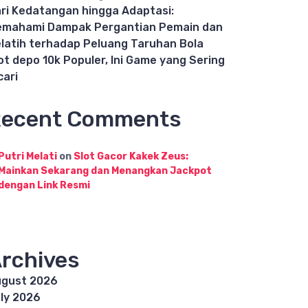
ri Kedatangan hingga Adaptasi:
mahami Dampak Pergantian Pemain dan
latih terhadap Peluang Taruhan Bola
ot depo 10k Populer, Ini Game yang Sering
cari
ecent Comments
Putri Melati
on
Slot Gacor Kakek Zeus:
Mainkan Sekarang dan Menangkan Jackpot
dengan Link Resmi
rchives
gust 2026
ly 2026