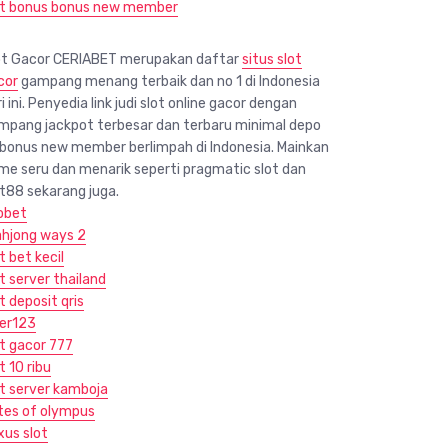
ot bonus bonus new member
ot Gacor CERIABET merupakan daftar
situs slot
cor
gampang menang terbaik dan no 1 di Indonesia
i ini. Penyedia link judi slot online gacor dengan
mpang jackpot terbesar dan terbaru minimal depo
 bonus new member berlimpah di Indonesia. Mainkan
me seru dan menarik seperti pragmatic slot dan
ot88 sekarang juga.
obet
hjong ways 2
t bet kecil
t server thailand
t deposit qris
ker123
ot gacor 777
t 10 ribu
ot server kamboja
tes of olympus
xus slot