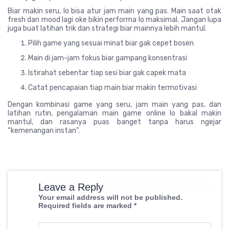
Biar makin seru, lo bisa atur jam main yang pas. Main saat otak
fresh dan mood lagi oke bikin performa lo maksimal. Jangan lupa
juga buat latihan trik dan strategi biar mainnya lebih mantul.
Pilih game yang sesuai minat biar gak cepet bosen
Main di jam-jam fokus biar gampang konsentrasi
Istirahat sebentar tiap sesi biar gak capek mata
Catat pencapaian tiap main biar makin termotivasi
Dengan kombinasi game yang seru, jam main yang pas, dan
latihan rutin, pengalaman main game online lo bakal makin
mantul, dan rasanya puas banget tanpa harus ngejar
“kemenangan instan”.
Leave a Reply
Your email address will not be published.
Required fields are marked
*