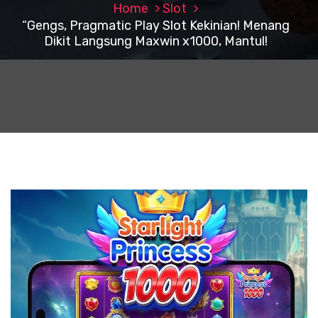
Home
Slot
“Gengs, Pragmatic Play Slot Kekinian! Menang
Dikit Langsung Maxwin x1000, Mantul!