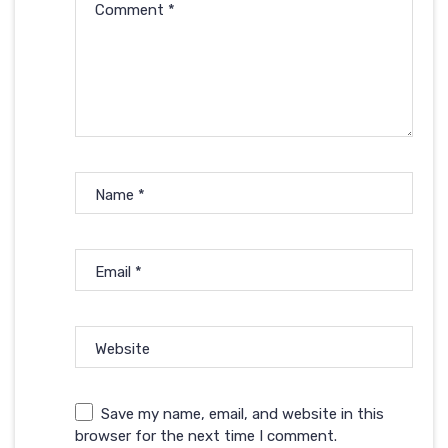
Comment
*
Name
*
Email
*
Website
Save my name, email, and website in this
browser for the next time I comment.