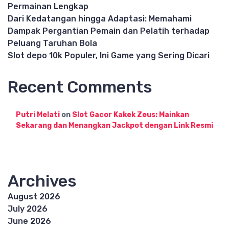
Permainan Lengkap
Dari Kedatangan hingga Adaptasi: Memahami
Dampak Pergantian Pemain dan Pelatih terhadap
Peluang Taruhan Bola
Slot depo 10k Populer, Ini Game yang Sering Dicari
Recent Comments
Putri Melati
on
Slot Gacor Kakek Zeus: Mainkan
Sekarang dan Menangkan Jackpot dengan Link Resmi
Archives
August 2026
July 2026
June 2026