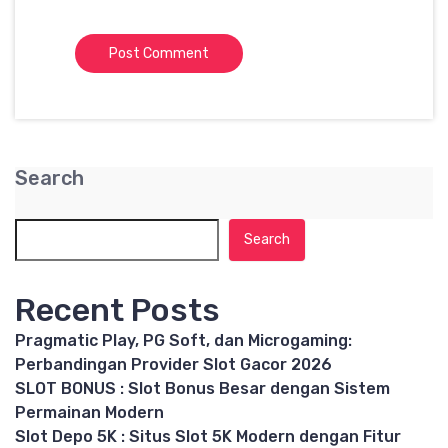
Search
Search
Recent Posts
Pragmatic Play, PG Soft, dan Microgaming:
Perbandingan Provider Slot Gacor 2026
SLOT BONUS : Slot Bonus Besar dengan Sistem
Permainan Modern
Slot Depo 5K : Situs Slot 5K Modern dengan Fitur