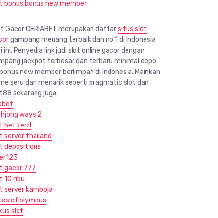
ot bonus bonus new member
ot Gacor CERIABET merupakan daftar
situs slot
cor
gampang menang terbaik dan no 1 di Indonesia
i ini. Penyedia link judi slot online gacor dengan
mpang jackpot terbesar dan terbaru minimal depo
 bonus new member berlimpah di Indonesia. Mainkan
me seru dan menarik seperti pragmatic slot dan
ot88 sekarang juga.
obet
hjong ways 2
t bet kecil
t server thailand
t deposit qris
ker123
ot gacor 777
t 10 ribu
ot server kamboja
tes of olympus
xus slot