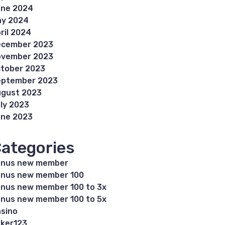
ne 2024
y 2024
ril 2024
ecember 2023
ovember 2023
tober 2023
eptember 2023
gust 2023
ly 2023
ne 2023
ategories
onus new member
nus new member 100
nus new member 100 to 3x
nus new member 100 to 5x
sino
ker123