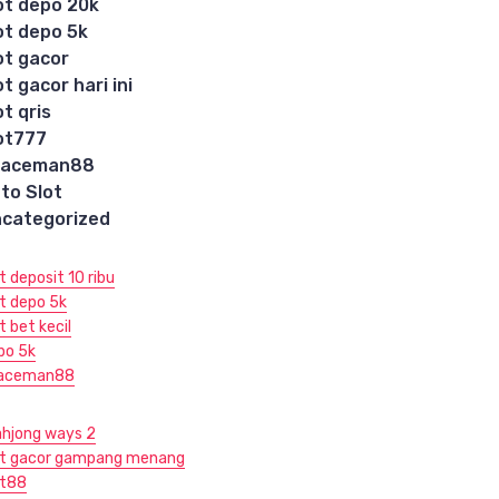
ot depo 20k
ot depo 5k
ot gacor
ot gacor hari ini
ot qris
ot777
paceman88
to Slot
categorized
t deposit 10 ribu
ot depo 5k
t bet kecil
po 5k
aceman88
hjong ways 2
ot gacor gampang menang
ot88