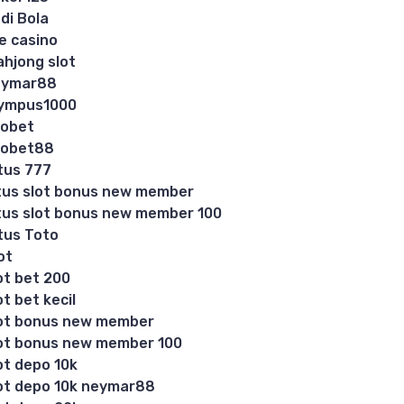
di Bola
ve casino
hjong slot
eymar88
ympus1000
obet
bobet88
tus 777
tus slot bonus new member
tus slot bonus new member 100
tus Toto
ot
ot bet 200
ot bet kecil
ot bonus new member
ot bonus new member 100
ot depo 10k
ot depo 10k neymar88