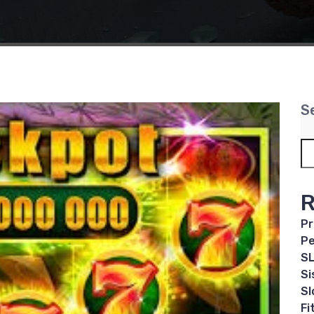
S
R
Pr
Pe
SL
Si
Sl
Fi