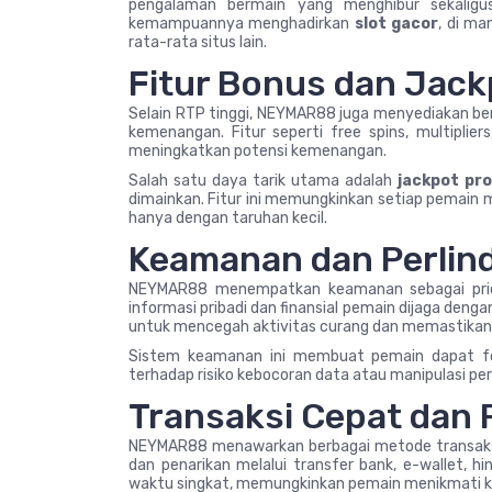
pengalaman bermain yang menghibur sekalig
kemampuannya menghadirkan
slot gacor
, di ma
rata-rata situs lain.
Fitur Bonus dan Jack
Selain RTP tinggi, NEYMAR88 juga menyediakan be
kemenangan. Fitur seperti free spins, multiplie
meningkatkan potensi kemenangan.
Salah satu daya tarik utama adalah
jackpot pro
dimainkan. Fitur ini memungkinkan setiap pemain
hanya dengan taruhan kecil.
Keamanan dan Perlin
NEYMAR88 menempatkan keamanan sebagai priori
informasi pribadi dan finansial pemain dijaga den
untuk mencegah aktivitas curang dan memastikan s
Sistem keamanan ini membuat pemain dapat fo
terhadap risiko kebocoran data atau manipulasi pe
Transaksi Cepat dan 
NEYMAR88 menawarkan berbagai metode transaksi 
dan penarikan melalui transfer bank, e-wallet, h
waktu singkat, memungkinkan pemain menikmati k