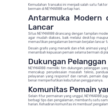
Kemudahan transaksi ini menjadi salah satu fak
bermain di NEYMAR88 setiap hari.
Antarmuka Modern 
Lancar
Situs NEYMAR88 dirancang dengan tampilan modern 
agar mudah diakses, baik melalui desktop maupu
memastikan pengalaman bermain berjalan lancar t
Desain grafis yang menarik dan efek animasi yan
menambah kepuasan pemain selama bermain di plat
Dukungan Pelanggan 
NEYMAR88 memiliki tim dukungan pelanggan yang 
mencakup penyelesaian masalah teknis, panduan
pelayanan yang responsif dan ramah, pemain da
benar memperhatikan kebutuhan penggunanya.
Komunitas Pemain yan
Selain fitur permainan yang unggul, NEYMAR88 jug
berbagi tips dan pengalaman, membantu satu sam
harian. Kehadiran komunitas ini membuat pengalama