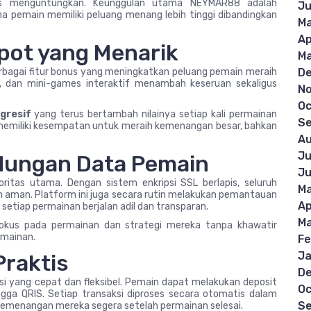
us menguntungkan. Keunggulan utama NEYMAR88 adalah
Ju
na pemain memiliki peluang menang lebih tinggi dibandingkan
Ma
Ap
pot yang Menarik
Ma
rbagai fitur bonus yang meningkatkan peluang pemain meraih
D
rs, dan mini-games interaktif menambah keseruan sekaligus
N
Oc
gresif
yang terus bertambah nilainya setiap kali permainan
S
 memiliki kesempatan untuk meraih kemenangan besar, bahkan
Au
Ju
dungan Data Pemain
Ju
tas utama. Dengan sistem enkripsi SSL berlapis, seluruh
Ma
gan aman. Platform ini juga secara rutin melakukan pemantauan
Ap
etiap permainan berjalan adil dan transparan.
Ma
kus pada permainan dan strategi mereka tanpa khawatir
rmainan.
Fe
Ja
Praktis
D
yang cepat dan fleksibel. Pemain dapat melakukan deposit
Oc
ingga QRIS. Setiap transaksi diproses secara otomatis dalam
S
emenangan mereka segera setelah permainan selesai.