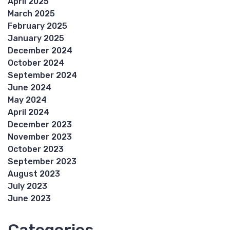
April 2025
March 2025
February 2025
January 2025
December 2024
October 2024
September 2024
June 2024
May 2024
April 2024
December 2023
November 2023
October 2023
September 2023
August 2023
July 2023
June 2023
Categories