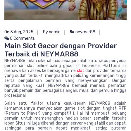
On 3 Aug, 2025
By admin
neymar88
0 Comments
Main Slot Gacor dengan Provider
Terbaik di NEYMAR88
NEYMAR88 telah dikenal luas sebagai salah satu situs penyedia
permainan slot online paling gacor di Indonesia. Platform ini
menawarkan akses ke berbagai game
slot
dari provider ternama
yang sudah terbukti menghadirkan peluang kemenangan tinggi
serta pengalaman bermain yang menyenangkan. Dengan
reputasi yang kuat, NEYMAR88 berhasil menarik perhatian
banyak pemain dari berbagai kalangan, mulai dari pemula hingga
profesional.
Salah satu faktor utama kesuksesan NEYMAR88 adalah
kemampuannya menyediakan game slot dengan tingkat RTP
(Return to Player) yang kompetitif. Hal ini membuat peluang
pemain untuk memenangkan hadiah besar semakin terbuka
lebar. Situs ini juga dikenal dengan server yang stabil dan cepat,
sehingga para pemain dapat menikmati setiap putaran