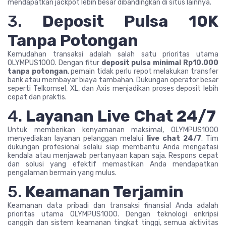
mendapatkan jackpot lebih besar dibandingkan di situs lainnya.
3.
Deposit Pulsa 10K
Tanpa Potongan
Kemudahan transaksi adalah salah satu prioritas utama
OLYMPUS1000. Dengan fitur
deposit pulsa minimal Rp10.000
tanpa potongan
, pemain tidak perlu repot melakukan transfer
bank atau membayar biaya tambahan. Dukungan operator besar
seperti Telkomsel, XL, dan Axis menjadikan proses deposit lebih
cepat dan praktis.
4.
Layanan Live Chat 24/7
Untuk memberikan kenyamanan maksimal, OLYMPUS1000
menyediakan layanan pelanggan melalui
live chat 24/7
. Tim
dukungan profesional selalu siap membantu Anda mengatasi
kendala atau menjawab pertanyaan kapan saja. Respons cepat
dan solusi yang efektif memastikan Anda mendapatkan
pengalaman bermain yang mulus.
5.
Keamanan Terjamin
Keamanan data pribadi dan transaksi finansial Anda adalah
prioritas utama OLYMPUS1000. Dengan teknologi enkripsi
canggih dan sistem keamanan tingkat tinggi, semua aktivitas