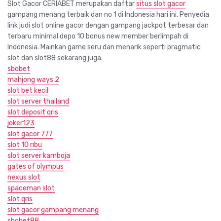
Slot Gacor CERIABET merupakan daftar
situs slot gacor
gampang menang terbaik dan no 1 di Indonesia hari ini. Penyedia
link judi slot online gacor dengan gampang jackpot terbesar dan
terbaru minimal depo 10 bonus new member berlimpah di
Indonesia. Mainkan game seru dan menarik seperti pragmatic
slot dan slot88 sekarang juga.
sbobet
mahjong ways 2
slot bet kecil
slot server thailand
slot deposit qris
joker123
slot gacor 777
slot 10 ribu
slot server kamboja
gates of olympus
nexus slot
spaceman slot
slot qris
slot gacor gampang menang
sbobet88