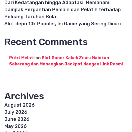
Dari Kedatangan hingga Adaptasi: Memahami
Dampak Pergantian Pemain dan Pelatih terhadap
Peluang Taruhan Bola
Slot depo 10k Populer, Ini Game yang Sering Dicari
Recent Comments
Putri Melati
on
Slot Gacor Kakek Zeus: Mainkan
Sekarang dan Menangkan Jackpot dengan Link Resmi
Archives
August 2026
July 2026
June 2026
May 2026