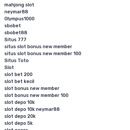
mahjong slot
neymar88
Olympus1000
sbobet
sbobet88
Situs 777
situs slot bonus new member
situs slot bonus new member 100
Situs Toto
Slot
slot bet 200
slot bet kecil
slot bonus new member
slot bonus new member 100
slot depo 10k
slot depo 10k neymar88
slot depo 20k
slot depo 5k