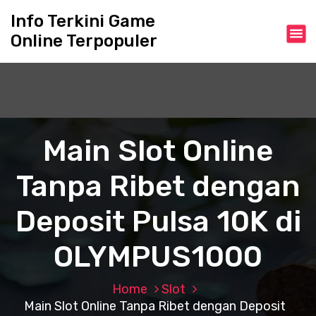
S
Info Terkini Game
k
Online Terpopuler
i
p
t
o
c
o
n
Main Slot Online
t
e
Tanpa Ribet dengan
n
t
Deposit Pulsa 10K di
OLYMPUS1000
Home
Slot
Main Slot Online Tanpa Ribet dengan Deposit