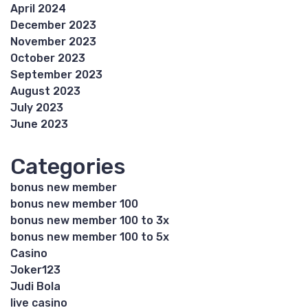
April 2024
December 2023
November 2023
October 2023
September 2023
August 2023
July 2023
June 2023
Categories
bonus new member
bonus new member 100
bonus new member 100 to 3x
bonus new member 100 to 5x
Casino
Joker123
Judi Bola
live casino