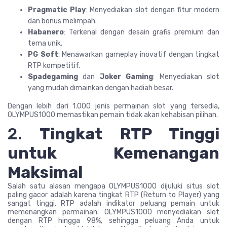
Pragmatic Play
: Menyediakan slot dengan fitur modern
dan bonus melimpah.
Habanero
: Terkenal dengan desain grafis premium dan
tema unik.
PG Soft
: Menawarkan gameplay inovatif dengan tingkat
RTP kompetitif.
Spadegaming
dan
Joker Gaming
: Menyediakan slot
yang mudah dimainkan dengan hadiah besar.
Dengan lebih dari 1.000 jenis permainan slot yang tersedia,
OLYMPUS1000 memastikan pemain tidak akan kehabisan pilihan.
2.
Tingkat RTP Tinggi
untuk Kemenangan
Maksimal
Salah satu alasan mengapa OLYMPUS1000 dijuluki situs slot
paling gacor adalah karena tingkat RTP (Return to Player) yang
sangat tinggi. RTP adalah indikator peluang pemain untuk
memenangkan permainan. OLYMPUS1000 menyediakan slot
dengan RTP hingga 98%, sehingga peluang Anda untuk