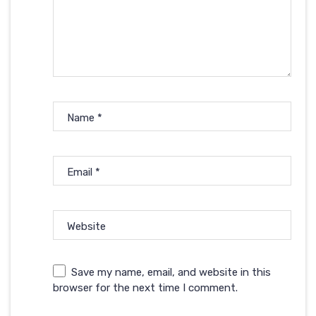
Name
*
Email
*
Website
Save my name, email, and website in this
browser for the next time I comment.