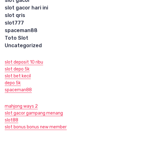
slot gacor
slot gacor hari ini
slot qris
slot777
spaceman88
Toto Slot
Uncategorized
slot deposit 10 ribu
slot depo 5k
slot bet kecil
depo 5k
spaceman88
mahjong ways 2
slot gacor gampang menang
slot88
slot bonus bonus new member