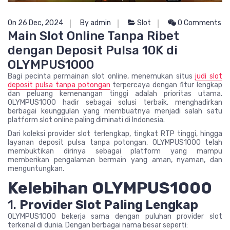
On 26 Dec, 2024
By admin
Slot
0 Comments
Main Slot Online Tanpa Ribet
dengan Deposit Pulsa 10K di
OLYMPUS1000
Bagi pecinta permainan slot online, menemukan situs
judi slot
deposit pulsa tanpa potongan
terpercaya dengan fitur lengkap
dan peluang kemenangan tinggi adalah prioritas utama.
OLYMPUS1000 hadir sebagai solusi terbaik, menghadirkan
berbagai keunggulan yang membuatnya menjadi salah satu
platform slot online paling diminati di Indonesia.
Dari koleksi provider slot terlengkap, tingkat RTP tinggi, hingga
layanan deposit pulsa tanpa potongan, OLYMPUS1000 telah
membuktikan dirinya sebagai platform yang mampu
memberikan pengalaman bermain yang aman, nyaman, dan
menguntungkan.
Kelebihan OLYMPUS1000
1.
Provider Slot Paling Lengkap
OLYMPUS1000 bekerja sama dengan puluhan provider slot
terkenal di dunia. Dengan berbagai nama besar seperti: