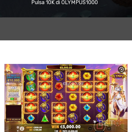
Pulsa 10K di OLYMPUS1000