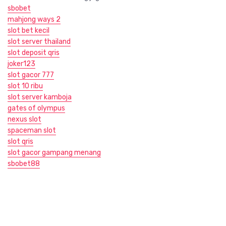
sbobet
mahjong ways 2
slot bet kecil
slot server thailand
slot deposit qris
joker123
slot gacor 777
slot 10 ribu
slot server kamboja
gates of olympus
nexus slot
spaceman slot
slot qris
slot gacor gampang menang
sbobet88