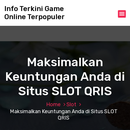
S
Info Terkini Game
k
Online Terpopuler
i
p
t
o
c
o
n
Maksimalkan
t
e
Keuntungan Anda di
n
t
Situs SLOT QRIS
Home
Slot
Maksimalkan Keuntungan Anda di Situs SLOT
QRIS