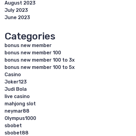
August 2023
July 2023
June 2023
Categories
bonus new member
bonus new member 100
bonus new member 100 to 3x
bonus new member 100 to 5x
Casino
Joker123
Judi Bola
live casino
mahjong slot
neymar88
Olympus1000
sbobet
sbobet88