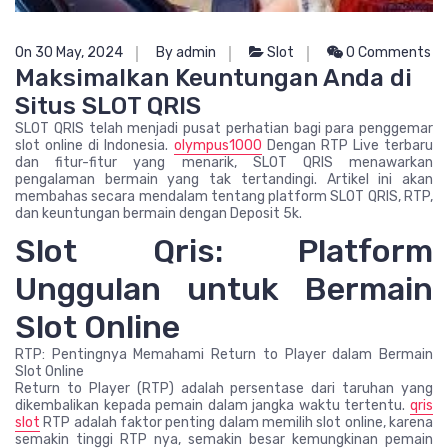
On 30 May, 2024
By admin
Slot
0 Comments
Maksimalkan Keuntungan Anda di
Situs SLOT QRIS
SLOT QRIS telah menjadi pusat perhatian bagi para penggemar
slot online di Indonesia.
olympus1000
Dengan RTP Live terbaru
dan fitur-fitur yang menarik, SLOT QRIS menawarkan
pengalaman bermain yang tak tertandingi. Artikel ini akan
membahas secara mendalam tentang platform SLOT QRIS, RTP,
dan keuntungan bermain dengan Deposit 5k.
Slot Qris: Platform
Unggulan untuk Bermain
Slot Online
RTP: Pentingnya Memahami Return to Player dalam Bermain
Slot Online
Return to Player (RTP) adalah persentase dari taruhan yang
dikembalikan kepada pemain dalam jangka waktu tertentu.
qris
slot
RTP adalah faktor penting dalam memilih slot online, karena
semakin tinggi RTP nya, semakin besar kemungkinan pemain