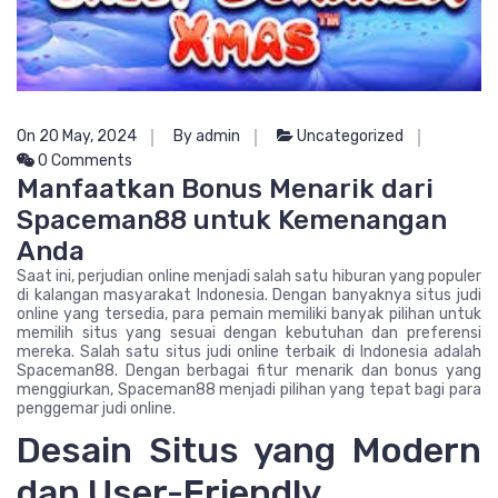
On 20 May, 2024
By admin
Uncategorized
0 Comments
Manfaatkan Bonus Menarik dari
Spaceman88 untuk Kemenangan
Anda
Saat ini, perjudian online menjadi salah satu hiburan yang populer
di kalangan masyarakat Indonesia. Dengan banyaknya situs judi
online yang tersedia, para pemain memiliki banyak pilihan untuk
memilih situs yang sesuai dengan kebutuhan dan preferensi
mereka. Salah satu situs judi online terbaik di Indonesia adalah
Spaceman88. Dengan berbagai fitur menarik dan bonus yang
menggiurkan, Spaceman88 menjadi pilihan yang tepat bagi para
penggemar judi online.
Desain Situs yang Modern
dan User-Friendly