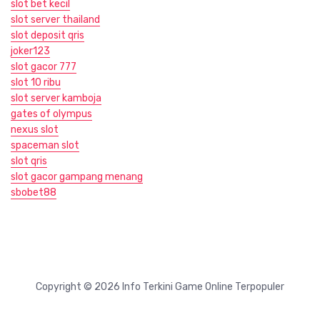
slot bet kecil
slot server thailand
slot deposit qris
joker123
slot gacor 777
slot 10 ribu
slot server kamboja
gates of olympus
nexus slot
spaceman slot
slot qris
slot gacor gampang menang
sbobet88
Copyright © 2026 Info Terkini Game Online Terpopuler