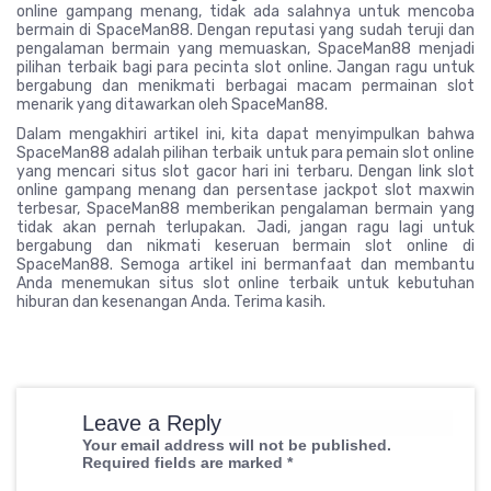
online gampang menang, tidak ada salahnya untuk mencoba
bermain di SpaceMan88. Dengan reputasi yang sudah teruji dan
pengalaman bermain yang memuaskan, SpaceMan88 menjadi
pilihan terbaik bagi para pecinta slot online. Jangan ragu untuk
bergabung dan menikmati berbagai macam permainan slot
menarik yang ditawarkan oleh SpaceMan88.
Dalam mengakhiri artikel ini, kita dapat menyimpulkan bahwa
SpaceMan88 adalah pilihan terbaik untuk para pemain slot online
yang mencari situs slot gacor hari ini terbaru. Dengan link slot
online gampang menang dan persentase jackpot slot maxwin
terbesar, SpaceMan88 memberikan pengalaman bermain yang
tidak akan pernah terlupakan. Jadi, jangan ragu lagi untuk
bergabung dan nikmati keseruan bermain slot online di
SpaceMan88. Semoga artikel ini bermanfaat dan membantu
Anda menemukan situs slot online terbaik untuk kebutuhan
hiburan dan kesenangan Anda. Terima kasih.
Leave a Reply
Your email address will not be published.
Required fields are marked
*