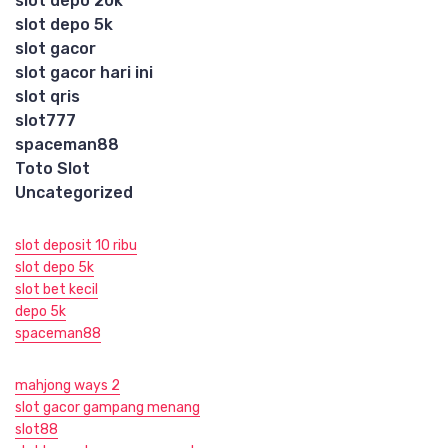
slot depo 20k
slot depo 5k
slot gacor
slot gacor hari ini
slot qris
slot777
spaceman88
Toto Slot
Uncategorized
slot deposit 10 ribu
slot depo 5k
slot bet kecil
depo 5k
spaceman88
mahjong ways 2
slot gacor gampang menang
slot88