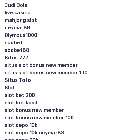
Judi Bola
live casino
mahjong slot
neymar88
Olympus1000
sbobet
sbobet88
Situs 777
situs slot bonus new member
situs slot bonus new member 100
Situs Toto
Slot
slot bet 200
slot bet kecil
slot bonus new member
slot bonus new member 100
slot depo 10k
slot depo 10k neymar88