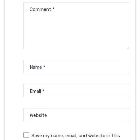
Comment
*
Name
*
Email
*
Website
Save my name, email, and website in this