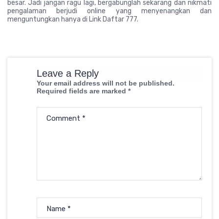
besar. Jadi jangan ragu lagi, bergabunglah sekarang dan nikmati
pengalaman berjudi online yang menyenangkan dan
menguntungkan hanya di Link Daftar 777.
Leave a Reply
Your email address will not be published.
Required fields are marked
*
Comment
*
Name
*