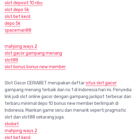
slot deposit 10 ribu
slot depo 5k
slot bet kecil
depo 5k
spaceman88
mahjong ways 2
slot gacor gampang menang
slot88
slot bonus bonus new member
Slot Gacor CERIABET merupakan daftar
situs slot gacor
gampang menang terbaik dan no 1 di Indonesia hari ini. Penyedia
link judi slot online gacor dengan gampang jackpot terbesar dan
terbaru minimal depo 10 bonus new member berlimpah di
Indonesia. Mainkan game seru dan menarik seperti pragmatic
slot dan slot88 sekarang juga.
sbobet
mahjong ways 2
slot bet kecil