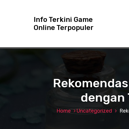
S
k
i
Info Terkini Game
p
Online Terpopuler
t
o
c
o
n
t
e
n
Rekomendasi
t
dengan 
Home
Uncategorized
Rek