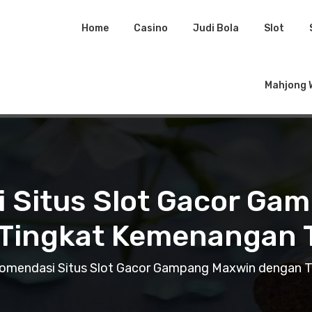
Home
Casino
Judi Bola
Slot
Mahjong 
 Situs Slot Gacor Ga
Tingkat Kemenangan T
omendasi Situs Slot Gacor Gampang Maxwin dengan T