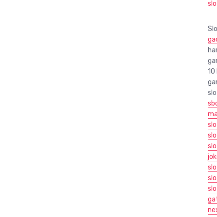
sl
Sl
ga
har
ga
10
ga
sl
sb
ma
slo
slo
slo
jo
sl
slo
sl
ga
ne