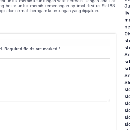
cor untuk meraih keuntungan saat bermain. Dengan ada slot
Ju
ng besar untuk meraih kemenangan optimal di situs Slot88.
ogin dan nikmati beragam keuntungan yang dijajakan.
li
ma
n
Ol
sb
s
d.
Required fields are marked
*
Si
si
si
Si
Sl
sl
sl
sl
sl
sl
sl