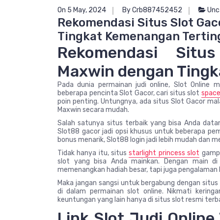
On 5 May, 2024
By Crb887452452
Unc
Rekomendasi Situs Slot Ga
Tingkat Kemenangan Tertin
Rekomendasi Situ
Maxwin dengan Tingk
Pada dunia permainan judi online, Slot Online m
beberapa pencinta Slot Gacor, cari situs slot
spac
poin penting. Untungnya, ada situs Slot Gacor m
Maxwin secara mudah.
Salah satunya situs terbaik yang bisa Anda datan
Slot88 gacor jadi opsi khusus untuk beberapa pem
bonus menarik, Slot88 login jadi lebih mudah dan 
Tidak hanya itu, situs
starlight princess slot
gampa
slot yang bisa Anda mainkan. Dengan main di
memenangkan hadiah besar, tapi juga pengalaman 
Maka jangan sangsi untuk bergabung dengan situs 
di dalam permainan slot online. Nikmati kerin
keuntungan yang lain hanya di situs slot resmi terba
Link Slot Judi Onlin