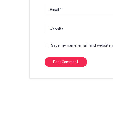
Email
*
Website
Save my name, email, and website i