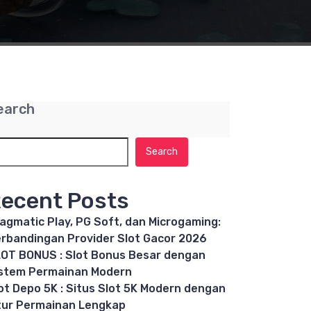
earch
Search
ecent Posts
agmatic Play, PG Soft, dan Microgaming:
rbandingan Provider Slot Gacor 2026
OT BONUS : Slot Bonus Besar dengan
stem Permainan Modern
ot Depo 5K : Situs Slot 5K Modern dengan
tur Permainan Lengkap