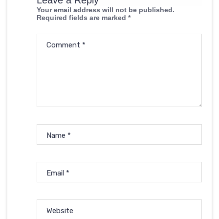
Leave a Reply
Your email address will not be published.
Required fields are marked
*
Comment
*
Name
*
Email
*
Website