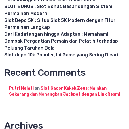
SLOT BONUS : Slot Bonus Besar dengan Sistem
Permainan Modern
Slot Depo 5K : Situs Slot 5K Modern dengan Fitur
Permainan Lengkap
Dari Kedatangan hingga Adaptasi: Memahami
Dampak Pergantian Pemain dan Pelatih terhadap
Peluang Taruhan Bola
Slot depo 10k Populer, Ini Game yang Sering Dicari
Recent Comments
Putri Melati
on
Slot Gacor Kakek Zeus: Mainkan
Sekarang dan Menangkan Jackpot dengan Link Resmi
Archives