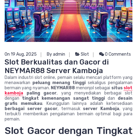
On 19 Aug, 2025
By admin
Slot
0 Comments
Slot Berkualitas dan Gacor di
NEYMAR88 Server Kamboja
Dalam industri slot online, pemain selalu mencari platform yang
menawarkan
peluang menang tinggi
sekaligus pengalaman
bermain yang nyaman.
NEYMAR88
menonjol sebagai
situs
slot
kamboja
paling gacor
, yang menyediakan berbagai slot
dengan
tingkat kemenangan sangat tinggi
dan
desain
grafis memukau
. Keunggulan lainnya adalah ketersediaan
berbagai server gacor
, termasuk
server Kamboja
, yang
terbukti memberikan pengalaman bermain optimal bagi para
pemain.
Slot Gacor dengan Tingkat