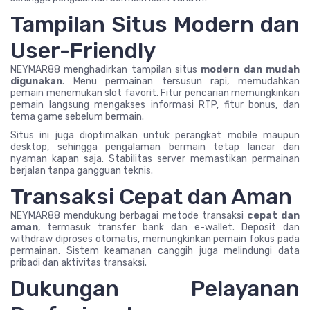
Tampilan Situs Modern dan
User-Friendly
NEYMAR88 menghadirkan tampilan situs
modern dan mudah
digunakan
. Menu permainan tersusun rapi, memudahkan
pemain menemukan slot favorit. Fitur pencarian memungkinkan
pemain langsung mengakses informasi RTP, fitur bonus, dan
tema game sebelum bermain.
Situs ini juga dioptimalkan untuk perangkat mobile maupun
desktop, sehingga pengalaman bermain tetap lancar dan
nyaman kapan saja. Stabilitas server memastikan permainan
berjalan tanpa gangguan teknis.
Transaksi Cepat dan Aman
NEYMAR88 mendukung berbagai metode transaksi
cepat dan
aman
, termasuk transfer bank dan e-wallet. Deposit dan
withdraw diproses otomatis, memungkinkan pemain fokus pada
permainan. Sistem keamanan canggih juga melindungi data
pribadi dan aktivitas transaksi.
Dukungan Pelayanan