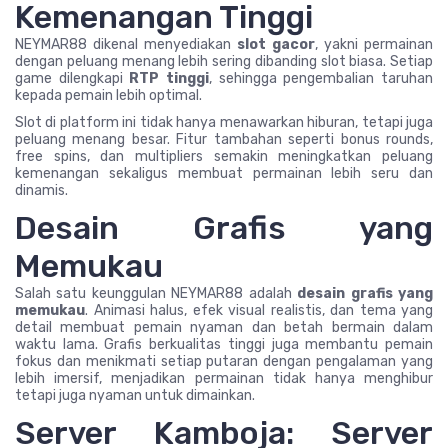
Kemenangan Tinggi
NEYMAR88 dikenal menyediakan
slot gacor
, yakni permainan
dengan peluang menang lebih sering dibanding slot biasa. Setiap
game dilengkapi
RTP tinggi
, sehingga pengembalian taruhan
kepada pemain lebih optimal.
Slot di platform ini tidak hanya menawarkan hiburan, tetapi juga
peluang menang besar. Fitur tambahan seperti bonus rounds,
free spins, dan multipliers semakin meningkatkan peluang
kemenangan sekaligus membuat permainan lebih seru dan
dinamis.
Desain Grafis yang
Memukau
Salah satu keunggulan NEYMAR88 adalah
desain grafis yang
memukau
. Animasi halus, efek visual realistis, dan tema yang
detail membuat pemain nyaman dan betah bermain dalam
waktu lama. Grafis berkualitas tinggi juga membantu pemain
fokus dan menikmati setiap putaran dengan pengalaman yang
lebih imersif, menjadikan permainan tidak hanya menghibur
tetapi juga nyaman untuk dimainkan.
Server Kamboja: Server