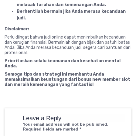
melacak taruhan dan kemenangan Anda.
Berhentilah bermain jika Anda merasa kecanduan
judi.
Disclaimer:
Perlu diingat bahwa judi online dapat menimbulkan kecanduan
dan kerugian finansial. Bermainlah dengan bijak dan patuhi batas
Anda. Jika Anda merasa kecanduan judi, segera cari bantuan dari
profesional.
Prioritaskan selalu keamanan dan kesehatan mental
Anda.
Semoga tips dan strategi ini membantu Anda
memaksimalkan keuntungan dari bonus new member slot
dan meraih kemenangan yang fantastis!
Leave a Reply
Your email address will not be published.
Required fields are marked
*