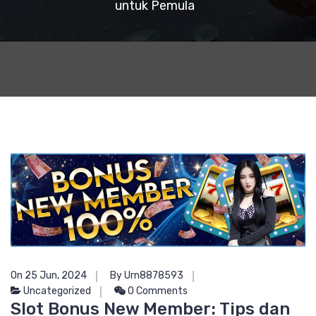
untuk Pemula
On 25 Jun, 2024
By Urn8878593
Uncategorized
0 Comments
Slot Bonus New Member: Tips dan