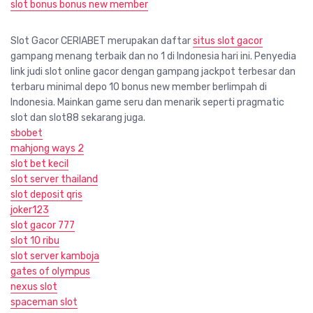
slot bonus bonus new member
Slot Gacor CERIABET merupakan daftar
situs slot gacor
gampang menang terbaik dan no 1 di Indonesia hari ini. Penyedia
link judi slot online gacor dengan gampang jackpot terbesar dan
terbaru minimal depo 10 bonus new member berlimpah di
Indonesia. Mainkan game seru dan menarik seperti pragmatic
slot dan slot88 sekarang juga.
sbobet
mahjong ways 2
slot bet kecil
slot server thailand
slot deposit qris
joker123
slot gacor 777
slot 10 ribu
slot server kamboja
gates of olympus
nexus slot
spaceman slot