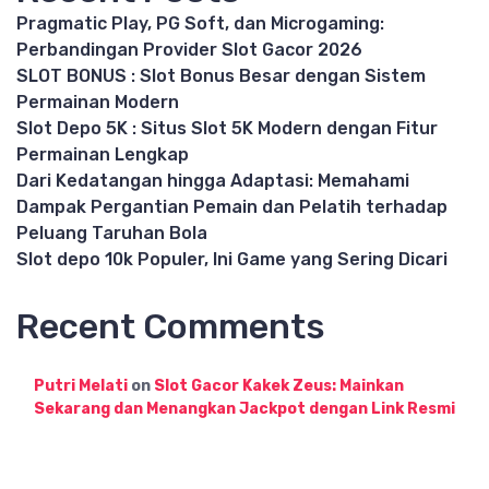
Pragmatic Play, PG Soft, dan Microgaming:
Perbandingan Provider Slot Gacor 2026
SLOT BONUS : Slot Bonus Besar dengan Sistem
Permainan Modern
Slot Depo 5K : Situs Slot 5K Modern dengan Fitur
Permainan Lengkap
Dari Kedatangan hingga Adaptasi: Memahami
Dampak Pergantian Pemain dan Pelatih terhadap
Peluang Taruhan Bola
Slot depo 10k Populer, Ini Game yang Sering Dicari
Recent Comments
Putri Melati
on
Slot Gacor Kakek Zeus: Mainkan
Sekarang dan Menangkan Jackpot dengan Link Resmi