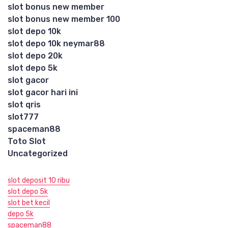
slot bonus new member
slot bonus new member 100
slot depo 10k
slot depo 10k neymar88
slot depo 20k
slot depo 5k
slot gacor
slot gacor hari ini
slot qris
slot777
spaceman88
Toto Slot
Uncategorized
slot deposit 10 ribu
slot depo 5k
slot bet kecil
depo 5k
spaceman88