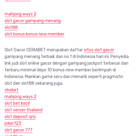
mahjong ways 2
slot gacor gampang menang
slot88
slot bonus bonus new member
Slot Gacor CERIABET merupakan daftar
situs slot gacor
gampang menang terbaik dan no 1 di Indonesia hari ini. Penyedia
link judi slot online gacor dengan gampang jackpot terbesar dan
terbaru minimal depo 10 bonus new member berlimpah di
Indonesia. Mainkan game seru dan menarik seperti pragmatic
slot dan slot88 sekarang juga.
sbobet
mahjong ways 2
slot bet kecil
slot server thailand
slot deposit qris
joker123
slot gacor 777