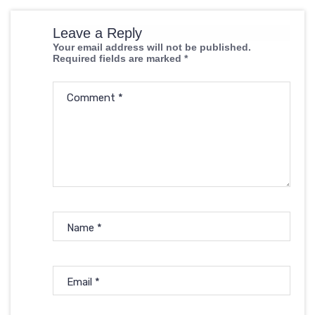
Leave a Reply
Your email address will not be published.
Required fields are marked
*
Comment
*
Name
*
Email
*