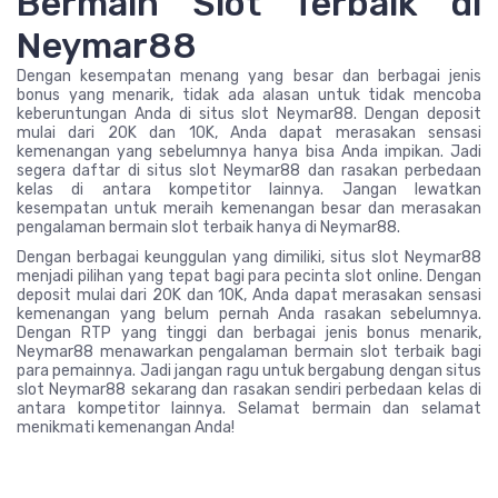
Bermain Slot Terbaik di
Neymar88
Dengan kesempatan menang yang besar dan berbagai jenis
bonus yang menarik, tidak ada alasan untuk tidak mencoba
keberuntungan Anda di situs slot Neymar88. Dengan deposit
mulai dari 20K dan 10K, Anda dapat merasakan sensasi
kemenangan yang sebelumnya hanya bisa Anda impikan. Jadi
segera daftar di situs slot Neymar88 dan rasakan perbedaan
kelas di antara kompetitor lainnya. Jangan lewatkan
kesempatan untuk meraih kemenangan besar dan merasakan
pengalaman bermain slot terbaik hanya di Neymar88.
Dengan berbagai keunggulan yang dimiliki, situs slot Neymar88
menjadi pilihan yang tepat bagi para pecinta slot online. Dengan
deposit mulai dari 20K dan 10K, Anda dapat merasakan sensasi
kemenangan yang belum pernah Anda rasakan sebelumnya.
Dengan RTP yang tinggi dan berbagai jenis bonus menarik,
Neymar88 menawarkan pengalaman bermain slot terbaik bagi
para pemainnya. Jadi jangan ragu untuk bergabung dengan situs
slot Neymar88 sekarang dan rasakan sendiri perbedaan kelas di
antara kompetitor lainnya. Selamat bermain dan selamat
menikmati kemenangan Anda!