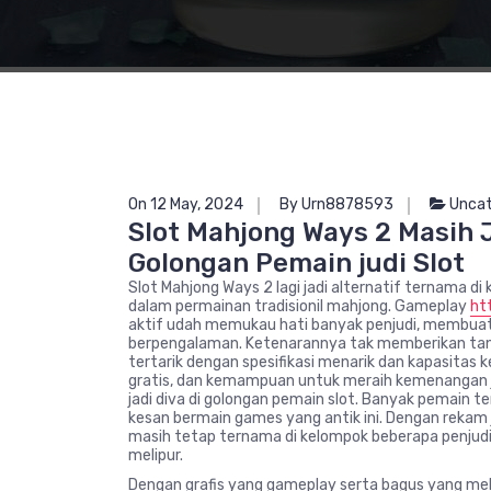
On 12 May, 2024
By Urn8878593
Uncat
Slot Mahjong Ways 2 Masih J
Golongan Pemain judi Slot
Slot Mahjong Ways 2 lagi jadi alternatif ternama d
dalam permainan tradisionil mahjong. Gameplay
ht
aktif udah memukau hati banyak penjudi, membuat
berpengalaman. Ketenarannya tak memberikan ta
tertarik dengan spesifikasi menarik dan kapasitas
gratis, dan kemampuan untuk meraih kemenangan jek
jadi diva di golongan pemain slot. Banyak pemain 
kesan bermain games yang antik ini. Dengan rekam 
masih tetap ternama di kelompok beberapa penjudi
melipur.
Dengan grafis yang gameplay serta bagus yang mel