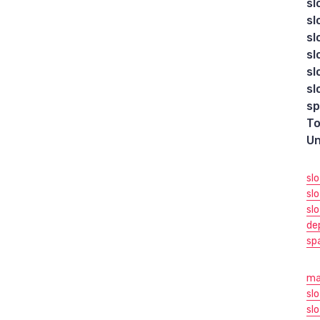
sl
sl
sl
sl
sl
sl
s
To
Un
slo
sl
slo
de
sp
ma
sl
sl