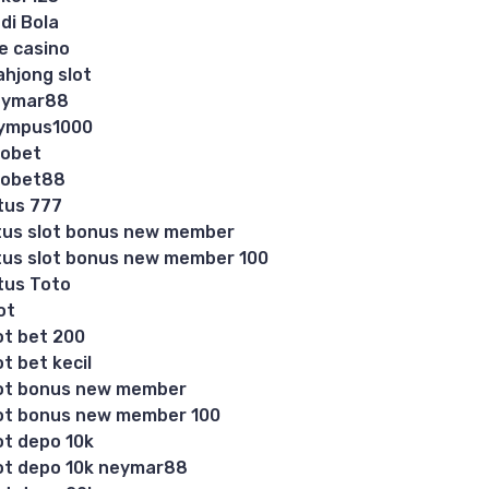
di Bola
ve casino
hjong slot
eymar88
ympus1000
obet
bobet88
tus 777
tus slot bonus new member
tus slot bonus new member 100
tus Toto
ot
ot bet 200
ot bet kecil
ot bonus new member
ot bonus new member 100
ot depo 10k
ot depo 10k neymar88