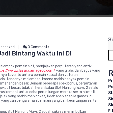
S
egorized
0 Comments
adi Bintang Waktu Ini Di
i kelompok pemain slot, menjajakan perputaran yang antik
R
tps://www.classiccarriageco.com/
yang grafis dan bagus yang
nya favorite antara pemain kasual dan veteran
nda-tandanya melamban, karena makin banyak pemain
Pr
 kemenangan besar. Dengan beberapa spek bonus, perputaran
Pe
pot besar, tidaklah heran kalau Slot Mahjong Ways 2 selalu
terus kembali untuk coba peruntungan mereka serta nikmati
SL
jejak yang makin meningkat, tidak aneh apabila games ini
Si
 yang cari pengalaman bermain yang beri keuntungan serta
Sl
Fi
ipur, Slot Mahjong Ways 2 sudah sukses menimbulkan