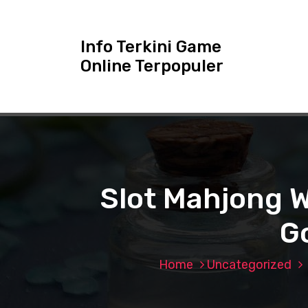
S
k
i
Info Terkini Game
p
Online Terpopuler
t
o
c
o
n
t
e
n
Slot Mahjong W
t
G
Home
Uncategorized