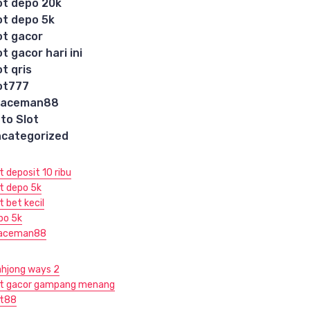
ot depo 20k
ot depo 5k
ot gacor
ot gacor hari ini
ot qris
ot777
paceman88
to Slot
categorized
t deposit 10 ribu
ot depo 5k
t bet kecil
po 5k
aceman88
hjong ways 2
ot gacor gampang menang
ot88