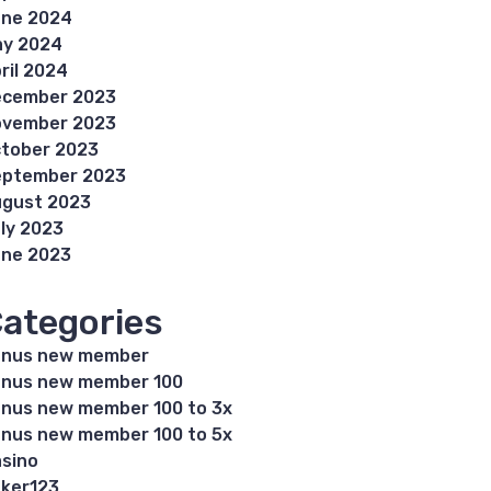
ne 2024
y 2024
ril 2024
ecember 2023
ovember 2023
tober 2023
eptember 2023
gust 2023
ly 2023
ne 2023
ategories
onus new member
nus new member 100
nus new member 100 to 3x
nus new member 100 to 5x
sino
ker123