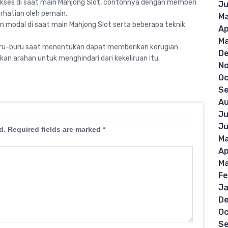
kses di saat main Mahjong Slot, contohnya dengan memberi
Ju
rhatian oleh pemain.
Ma
 modal di saat main Mahjong Slot serta beberapa teknik
Ap
Ma
ru-buru saat menentukan dapat memberikan kerugian
D
an arahan untuk menghindari dari kekeliruan itu.
N
Oc
S
Au
Ju
Ju
d.
Required fields are marked
*
Ma
Ap
Ma
Fe
Ja
D
Oc
S