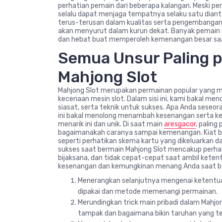
perhatian pemain dari beberapa kalangan. Meski per
selalu dapat menjaga tempatnya selaku satu dian
terus-terusan dalam kualitas serta pengembangan,
akan menyurut dalam kurun dekat. Banyak pemain 
dan hebat buat memperoleh kemenangan besar saat
Semua Unsur Paling p
Mahjong Slot
Mahjong Slot merupakan permainan popular yang m
keceriaan mesin slot. Dalam sisi ini, kami bakal me
siasat, serta teknik untuk sukses. Apa Anda seseo
ini bakal menolong menambah kesenangan serta 
menarik ini dan unik. Di saat main
aresgacor
, palin
bagaimanakah caranya sampai kemenangan. Kiat ber
seperti perhatikan skema kartu yang dikeluarkan da
sukses saat bermain Mahjong Slot mencakup perh
bijaksana, dan tidak cepat-cepat saat ambil kete
kesenangan dan kemungkinan menang Anda saat be
Menerangkan selanjutnya mengenai ketentuan
dipakai dan metode memenangi permainan.
Merundingkan trick main pribadi dalam Mahj
tampak dan bagaimana bikin taruhan yang t