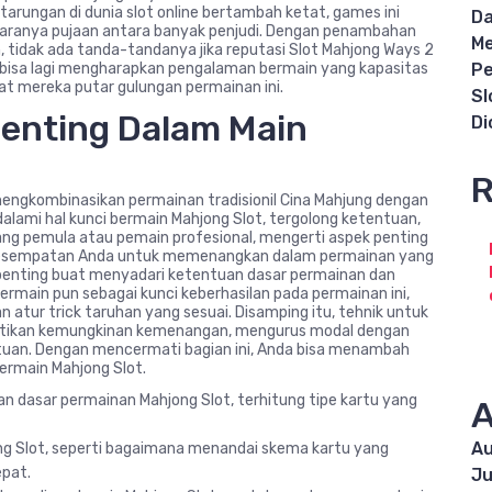
tarungan di dunia slot online bertambah ketat, games ini
Da
taranya pujaan antara banyak penjudi. Dengan penambahan
Me
 tidak ada tanda-tandanya jika reputasi Slot Mahjong Ways 2
bisa lagi mengharapkan pengalaman bermain yang kapasitas
Pe
 mereka putar gulungan permainan ini.
Sl
enting Dalam Main
Di
R
engkombinasikan permainan tradisionil Cina Mahjung dengan
ndalami hal kunci bermain Mahjong Slot, tergolong ketentuan,
rang pemula atau pemain profesional, mengerti aspek penting
kesempatan Anda untuk memenangkan dalam permainan yang
g penting buat menyadari ketentuan dasar permainan dan
main pun sebagai kunci keberhasilan pada permainan ini,
n atur trick taruhan yang sesuai. Disamping itu, tehnik untuk
atikan kemungkinan kemenangan, mengurus modal dengan
ntuan. Dengan mencermati bagian ini, Anda bisa menambah
rmain Mahjong Slot.
 dasar permainan Mahjong Slot, terhitung tipe kartu yang
A
Au
ong Slot, seperti bagaimana menandai skema kartu yang
epat.
Ju