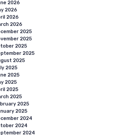
ne 2026
y 2026
ril 2026
rch 2026
ecember 2025
ovember 2025
tober 2025
eptember 2025
gust 2025
ly 2025
ne 2025
y 2025
ril 2025
rch 2025
bruary 2025
nuary 2025
ecember 2024
tober 2024
eptember 2024