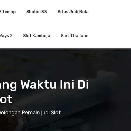
Sitemap
Sbobet88
Situs Judi Bola
Ways 2
Slot Kamboja
Slot Thailand
ng Waktu Ini Di
ot
Golongan Pemain judi Slot