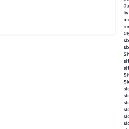
Ju
li
ma
n
Ol
sb
s
Si
si
si
Si
Sl
sl
sl
sl
sl
sl
sl