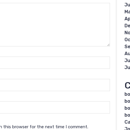
Ju
Ma
Ap
D
N
Oc
S
Au
Ju
Ju
C
b
bo
bo
bo
Ca
n this browser for the next time I comment.
Jo