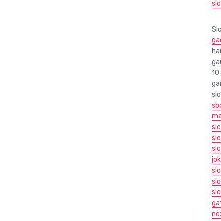
sl
Sl
ga
har
ga
10
ga
sl
sb
ma
slo
slo
slo
jo
sl
slo
sl
ga
ne