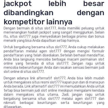
jackpot lebih besar
dibandingkan dengan
kompetitor lainnya
Dengan bermain di situs slot777, Anda memiliki peluang untuk
memenangkan hadiah jackpot yang sangat menggiurkan. Selain
itu, situs slot777 juga menyediakan berbagai promo dan bonus
menarik yang bisa Anda dapatkan setiap harinya.
Untuk bergabung bersama situs slot777, Anda cukup melakukan
pendaftaran melalui agen slot777 dengan mengisi formulir
pendaftaran yang telah disediakan. Setelah berhasil mendaftar,
Anda bisa langsung mencoba berbagai macam permainan slot
online yang tersedia di situs slot777. Jangan ragu untuk
mencoba keberuntungan Anda dan rasakan sensasi bermain judi
slot online di situs slot777.
Dengan adanya link alternatif slot777, Anda bisa lebih mudah
untuk mengakses situs resmi slot777 kapan pun dan di mana pun
Anda berada. Link alternatif slot777 ini memudahkan Anda untuk
tetap bisa bermain judi slot online meskipun mengalami kendala
dalam mengakses situs utama. Jadi, jangan ragu untuk
bergabung bersama situs slot777 melalui agen slot777 dan
nikmati berbagai keuntungan serta keuntungan yang
ditawarkan.