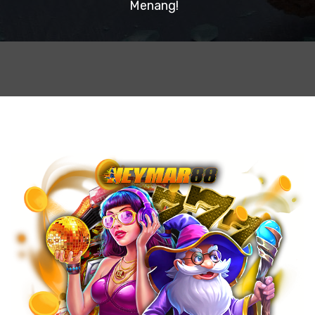
Menang!