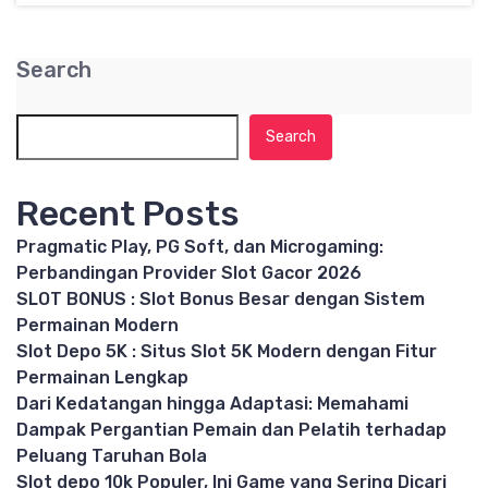
Search
Search
Recent Posts
Pragmatic Play, PG Soft, dan Microgaming:
Perbandingan Provider Slot Gacor 2026
SLOT BONUS : Slot Bonus Besar dengan Sistem
Permainan Modern
Slot Depo 5K : Situs Slot 5K Modern dengan Fitur
Permainan Lengkap
Dari Kedatangan hingga Adaptasi: Memahami
Dampak Pergantian Pemain dan Pelatih terhadap
Peluang Taruhan Bola
Slot depo 10k Populer, Ini Game yang Sering Dicari