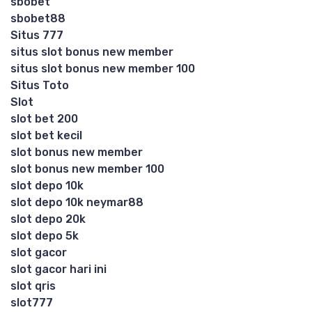
sbobet
sbobet88
Situs 777
situs slot bonus new member
situs slot bonus new member 100
Situs Toto
Slot
slot bet 200
slot bet kecil
slot bonus new member
slot bonus new member 100
slot depo 10k
slot depo 10k neymar88
slot depo 20k
slot depo 5k
slot gacor
slot gacor hari ini
slot qris
slot777