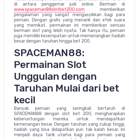
di antara penggemar judi online. Bermain di
www.spaceman88slotbet200.com
memberikan
pengalaman yang sangat mengasyikkan bagi para
pemain. Dengan grafis yang menarik dan efek suara
yang memikat, permainan ini memberikan sensasi
bermain slot yang lebih nyata. Tak hanya itu, pemain
juga memiliki kesempatan untuk memenangkan hadiah
besar dengan taruhan hingga bet 200.
SPACEMAN88:
Permainan Slot
Unggulan dengan
Taruhan Mulai dari bet
kecil
Banyak pemain yang seringkali bertaruh di
SPACEMAN88 dengan slot bet 200, mengharapkan
keberuntungan mereka untuk mendapatkan
kemenangan besar. Dengan taruhan yang cukup tinggi,
hadiah yang bisa didapatkan pun tak kalah besar. Ini
menjadi daya tarik utama bagi para pemain yang