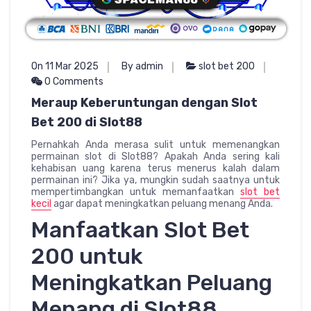
On 11 Mar 2025
By admin
slot bet 200
0 Comments
Meraup Keberuntungan dengan Slot
Bet 200 di Slot88
Pernahkah Anda merasa sulit untuk memenangkan
permainan slot di Slot88? Apakah Anda sering kali
kehabisan uang karena terus menerus kalah dalam
permainan ini? Jika ya, mungkin sudah saatnya untuk
mempertimbangkan untuk memanfaatkan
slot bet
kecil
agar dapat meningkatkan peluang menang Anda.
Manfaatkan Slot Bet
200 untuk
Meningkatkan Peluang
Menang di Slot88