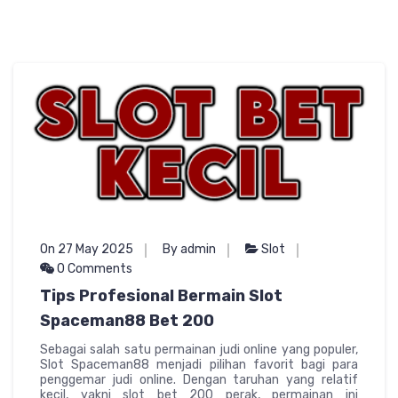
On 27 May 2025
By admin
Slot
0 Comments
Tips Profesional Bermain Slot
Spaceman88 Bet 200
Sebagai salah satu permainan judi online yang populer,
Slot Spaceman88 menjadi pilihan favorit bagi para
penggemar judi online. Dengan taruhan yang relatif
kecil, yakni slot bet 200 perak, permainan ini