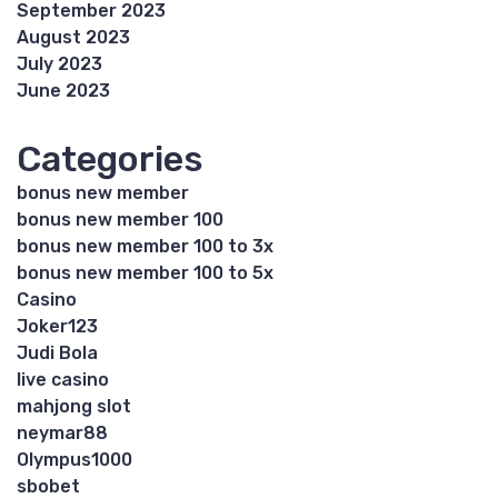
September 2023
August 2023
July 2023
June 2023
Categories
bonus new member
bonus new member 100
bonus new member 100 to 3x
bonus new member 100 to 5x
Casino
Joker123
Judi Bola
live casino
mahjong slot
neymar88
Olympus1000
sbobet