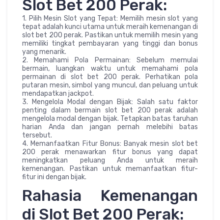
Slot Bet 200 Perak:
1. Pilih Mesin Slot yang Tepat: Memilih mesin slot yang
tepat adalah kunci utama untuk meraih kemenangan di
slot bet 200 perak. Pastikan untuk memilih mesin yang
memiliki tingkat pembayaran yang tinggi dan bonus
yang menarik.
2. Memahami Pola Permainan: Sebelum memulai
bermain, luangkan waktu untuk memahami pola
permainan di slot bet 200 perak. Perhatikan pola
putaran mesin, simbol yang muncul, dan peluang untuk
mendapatkan jackpot.
3. Mengelola Modal dengan Bijak: Salah satu faktor
penting dalam bermain slot bet 200 perak adalah
mengelola modal dengan bijak. Tetapkan batas taruhan
harian Anda dan jangan pernah melebihi batas
tersebut.
4. Memanfaatkan Fitur Bonus: Banyak mesin slot bet
200 perak menawarkan fitur bonus yang dapat
meningkatkan peluang Anda untuk meraih
kemenangan. Pastikan untuk memanfaatkan fitur-
fitur ini dengan bijak.
Rahasia Kemenangan
di Slot Bet 200 Perak: