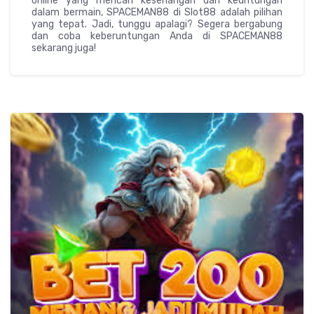
online yang mencari kesenangan dan keuntungan
dalam bermain, SPACEMAN88 di Slot88 adalah pilihan
yang tepat. Jadi, tunggu apalagi? Segera bergabung
dan coba keberuntungan Anda di SPACEMAN88
sekarang juga!