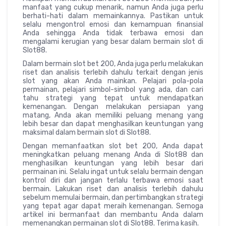
manfaat yang cukup menarik, namun Anda juga perlu
berhati-hati dalam memainkannya. Pastikan untuk
selalu mengontrol emosi dan kemampuan finansial
Anda sehingga Anda tidak terbawa emosi dan
mengalami kerugian yang besar dalam bermain slot di
Slot88.
Dalam bermain slot bet 200, Anda juga perlu melakukan
riset dan analisis terlebih dahulu terkait dengan jenis
slot yang akan Anda mainkan. Pelajari pola-pola
permainan, pelajari simbol-simbol yang ada, dan cari
tahu strategi yang tepat untuk mendapatkan
kemenangan. Dengan melakukan persiapan yang
matang, Anda akan memiliki peluang menang yang
lebih besar dan dapat menghasilkan keuntungan yang
maksimal dalam bermain slot di Slot88.
Dengan memanfaatkan slot bet 200, Anda dapat
meningkatkan peluang menang Anda di Slot88 dan
menghasilkan keuntungan yang lebih besar dari
permainan ini. Selalu ingat untuk selalu bermain dengan
kontrol diri dan jangan terlalu terbawa emosi saat
bermain. Lakukan riset dan analisis terlebih dahulu
sebelum memulai bermain, dan pertimbangkan strategi
yang tepat agar dapat meraih kemenangan. Semoga
artikel ini bermanfaat dan membantu Anda dalam
memenangkan permainan slot di Slot88. Terima kasih.