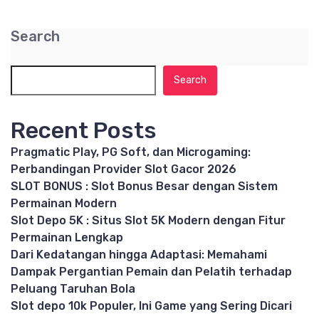
Search
Search
Recent Posts
Pragmatic Play, PG Soft, dan Microgaming:
Perbandingan Provider Slot Gacor 2026
SLOT BONUS : Slot Bonus Besar dengan Sistem
Permainan Modern
Slot Depo 5K : Situs Slot 5K Modern dengan Fitur
Permainan Lengkap
Dari Kedatangan hingga Adaptasi: Memahami
Dampak Pergantian Pemain dan Pelatih terhadap
Peluang Taruhan Bola
Slot depo 10k Populer, Ini Game yang Sering Dicari