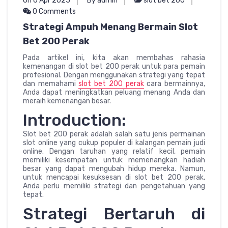
On 6 Apr 2025
By admin
slot bet 200
0 Comments
Strategi Ampuh Menang Bermain Slot
Bet 200 Perak
Pada artikel ini, kita akan membahas rahasia
kemenangan di slot bet 200 perak untuk para pemain
profesional. Dengan menggunakan strategi yang tepat
dan memahami
slot bet 200 perak
cara bermainnya,
Anda dapat meningkatkan peluang menang Anda dan
meraih kemenangan besar.
Introduction:
Slot bet 200 perak adalah salah satu jenis permainan
slot online yang cukup populer di kalangan pemain judi
online. Dengan taruhan yang relatif kecil, pemain
memiliki kesempatan untuk memenangkan hadiah
besar yang dapat mengubah hidup mereka. Namun,
untuk mencapai kesuksesan di slot bet 200 perak,
Anda perlu memiliki strategi dan pengetahuan yang
tepat.
Strategi Bertaruh di