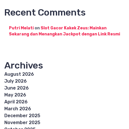
Recent Comments
Putri Melati
on
Slot Gacor Kakek Zeus: Mainkan
Sekarang dan Menangkan Jackpot dengan Link Resmi
Archives
August 2026
July 2026
June 2026
May 2026
April 2026
March 2026
December 2025
November 2025