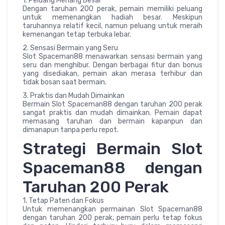
1. Peluang Menang Besar
Dengan taruhan 200 perak, pemain memiliki peluang
untuk memenangkan hadiah besar. Meskipun
taruhannya relatif kecil, namun peluang untuk meraih
kemenangan tetap terbuka lebar.
2. Sensasi Bermain yang Seru
Slot Spaceman88 menawarkan sensasi bermain yang
seru dan menghibur. Dengan berbagai fitur dan bonus
yang disediakan, pemain akan merasa terhibur dan
tidak bosan saat bermain.
3. Praktis dan Mudah Dimainkan
Bermain Slot Spaceman88 dengan taruhan 200 perak
sangat praktis dan mudah dimainkan. Pemain dapat
memasang taruhan dan bermain kapanpun dan
dimanapun tanpa perlu repot.
Strategi Bermain Slot
Spaceman88 dengan
Taruhan 200 Perak
1. Tetap Paten dan Fokus
Untuk memenangkan permainan Slot Spaceman88
dengan taruhan 200 perak, pemain perlu tetap fokus