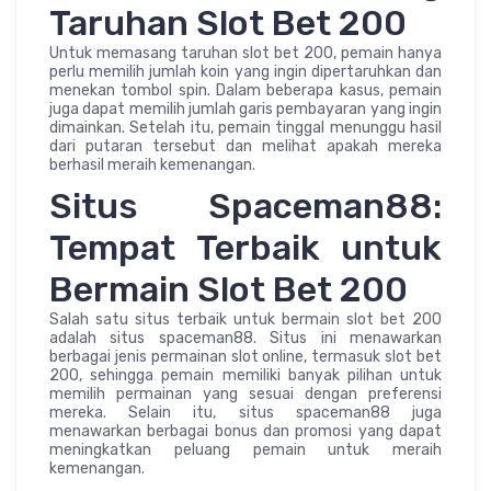
Taruhan Slot Bet 200
Untuk memasang taruhan slot bet 200, pemain hanya
perlu memilih jumlah koin yang ingin dipertaruhkan dan
menekan tombol spin. Dalam beberapa kasus, pemain
juga dapat memilih jumlah garis pembayaran yang ingin
dimainkan. Setelah itu, pemain tinggal menunggu hasil
dari putaran tersebut dan melihat apakah mereka
berhasil meraih kemenangan.
Situs Spaceman88:
Tempat Terbaik untuk
Bermain Slot Bet 200
Salah satu situs terbaik untuk bermain slot bet 200
adalah situs spaceman88. Situs ini menawarkan
berbagai jenis permainan slot online, termasuk slot bet
200, sehingga pemain memiliki banyak pilihan untuk
memilih permainan yang sesuai dengan preferensi
mereka. Selain itu, situs spaceman88 juga
menawarkan berbagai bonus dan promosi yang dapat
meningkatkan peluang pemain untuk meraih
kemenangan.