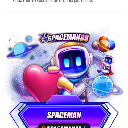
Anda meraih kesuksesan di dunia judi online.