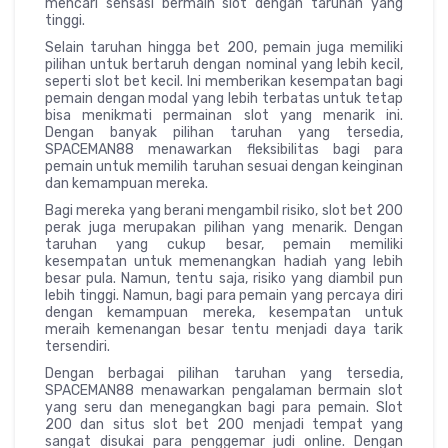
mencari sensasi bermain slot dengan taruhan yang
tinggi.
Selain taruhan hingga bet 200, pemain juga memiliki
pilihan untuk bertaruh dengan nominal yang lebih kecil,
seperti slot bet kecil. Ini memberikan kesempatan bagi
pemain dengan modal yang lebih terbatas untuk tetap
bisa menikmati permainan slot yang menarik ini.
Dengan banyak pilihan taruhan yang tersedia,
SPACEMAN88 menawarkan fleksibilitas bagi para
pemain untuk memilih taruhan sesuai dengan keinginan
dan kemampuan mereka.
Bagi mereka yang berani mengambil risiko, slot bet 200
perak juga merupakan pilihan yang menarik. Dengan
taruhan yang cukup besar, pemain memiliki
kesempatan untuk memenangkan hadiah yang lebih
besar pula. Namun, tentu saja, risiko yang diambil pun
lebih tinggi. Namun, bagi para pemain yang percaya diri
dengan kemampuan mereka, kesempatan untuk
meraih kemenangan besar tentu menjadi daya tarik
tersendiri.
Dengan berbagai pilihan taruhan yang tersedia,
SPACEMAN88 menawarkan pengalaman bermain slot
yang seru dan menegangkan bagi para pemain. Slot
200 dan situs slot bet 200 menjadi tempat yang
sangat disukai para penggemar judi online. Dengan