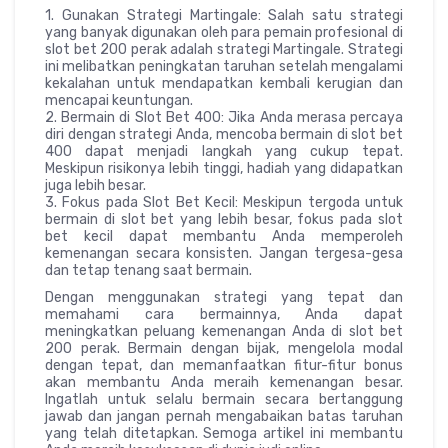
1. Gunakan Strategi Martingale: Salah satu strategi
yang banyak digunakan oleh para pemain profesional di
slot bet 200 perak adalah strategi Martingale. Strategi
ini melibatkan peningkatan taruhan setelah mengalami
kekalahan untuk mendapatkan kembali kerugian dan
mencapai keuntungan.
2. Bermain di Slot Bet 400: Jika Anda merasa percaya
diri dengan strategi Anda, mencoba bermain di slot bet
400 dapat menjadi langkah yang cukup tepat.
Meskipun risikonya lebih tinggi, hadiah yang didapatkan
juga lebih besar.
3. Fokus pada Slot Bet Kecil: Meskipun tergoda untuk
bermain di slot bet yang lebih besar, fokus pada slot
bet kecil dapat membantu Anda memperoleh
kemenangan secara konsisten. Jangan tergesa-gesa
dan tetap tenang saat bermain.
Dengan menggunakan strategi yang tepat dan
memahami cara bermainnya, Anda dapat
meningkatkan peluang kemenangan Anda di slot bet
200 perak. Bermain dengan bijak, mengelola modal
dengan tepat, dan memanfaatkan fitur-fitur bonus
akan membantu Anda meraih kemenangan besar.
Ingatlah untuk selalu bermain secara bertanggung
jawab dan jangan pernah mengabaikan batas taruhan
yang telah ditetapkan. Semoga artikel ini membantu