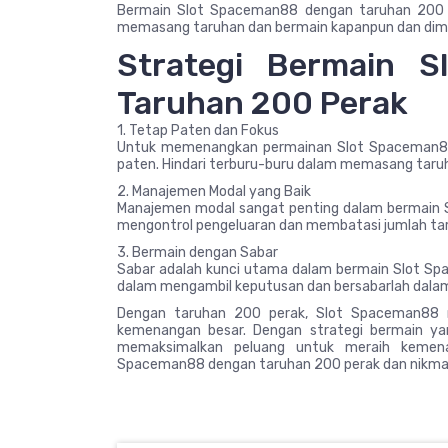
Bermain Slot Spaceman88 dengan taruhan 200 
memasang taruhan dan bermain kapanpun dan dima
Strategi Bermain 
Taruhan 200 Perak
1. Tetap Paten dan Fokus
Untuk memenangkan permainan Slot Spaceman88 
paten. Hindari terburu-buru dalam memasang taruh
2. Manajemen Modal yang Baik
Manajemen modal sangat penting dalam bermain 
mengontrol pengeluaran dan membatasi jumlah taruh
3. Bermain dengan Sabar
Sabar adalah kunci utama dalam bermain Slot Sp
dalam mengambil keputusan dan bersabarlah dalam
Dengan taruhan 200 perak, Slot Spaceman88 
kemenangan besar. Dengan strategi bermain y
memaksimalkan peluang untuk meraih kemena
Spaceman88 dengan taruhan 200 perak dan nikmati