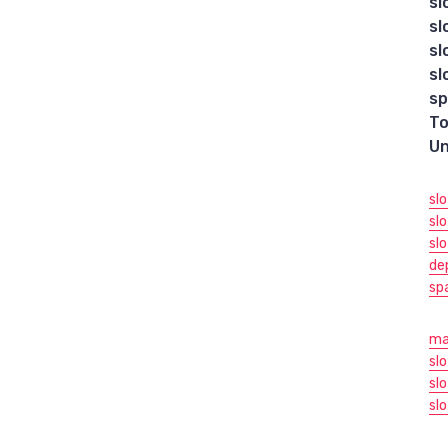
sl
sl
sl
sl
s
To
Un
slo
sl
slo
de
sp
ma
sl
sl
sl