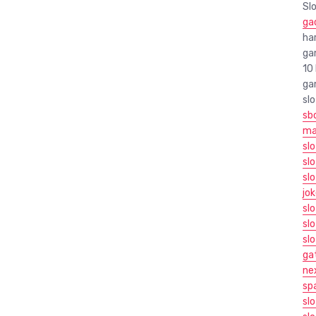
Sl
ga
har
ga
10
ga
sl
sb
ma
slo
slo
slo
jo
sl
slo
sl
ga
ne
sp
slo