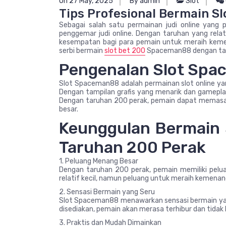
On 27 May, 2025
By admin
Slot
Tips Profesional Bermain S
Sebagai salah satu permainan judi online yang p
penggemar judi online. Dengan taruhan yang relat
kesempatan bagi para pemain untuk meraih kemen
serbi bermain
slot bet 200
Spaceman88 dengan tar
Pengenalan Slot Sp
Slot Spaceman88 adalah permainan slot online yan
Dengan tampilan grafis yang menarik dan gameplay
Dengan taruhan 200 perak, pemain dapat memas
besar.
Keunggulan Bermain
Taruhan 200 Perak
1. Peluang Menang Besar
Dengan taruhan 200 perak, pemain memiliki pel
relatif kecil, namun peluang untuk meraih kemenan
2. Sensasi Bermain yang Seru
Slot Spaceman88 menawarkan sensasi bermain yang
disediakan, pemain akan merasa terhibur dan tidak
3. Praktis dan Mudah Dimainkan