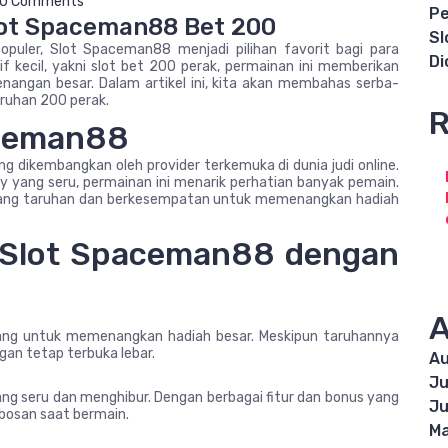
0 Comments
Pe
lot Spaceman88 Bet 200
Sl
opuler, Slot Spaceman88 menjadi pilihan favorit bagi para
Di
if kecil, yakni slot bet 200 perak, permainan ini memberikan
angan besar. Dalam artikel ini, kita akan membahas serba-
uhan 200 perak.
R
aceman88
g dikembangkan oleh provider terkemuka di dunia judi online.
 yang seru, permainan ini menarik perhatian banyak pemain.
ang taruhan dan berkesempatan untuk memenangkan hadiah
 Slot Spaceman88 dengan
A
uang untuk memenangkan hadiah besar. Meskipun taruhannya
gan tetap terbuka lebar.
Au
Ju
 seru dan menghibur. Dengan berbagai fitur dan bonus yang
Ju
 bosan saat bermain.
Ma