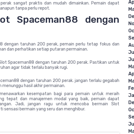
Ap
perak sangat praktis dan mudah dimainkan. Pemain dapat
napun tanpa perlu repot.
Ma
D
Slot Spaceman88 dengan
N
Oc
S
dengan taruhan 200 perak, pemain perlu tetap fokus dan
Au
an dan perhatikan setiap putaran permainan.
Ju
Ju
Slot Spaceman88 dengan taruhan 200 perak. Pastikan untuk
Ma
an agar tidak terlalu banyak rugi.
Ap
aceman88 dengan taruhan 200 perak. jangan terlalu gegabah
Ma
 menunggu hasil akhir permainan.
Fe
menawarkan kesempatan bagi para pemain untuk meraih
Ja
ang tepat dan manajemen modal yang baik, pemain dapat
D
ngan. Jadi, jangan ragu untuk mencoba bermain Slot
 sensasi bermain yang seru dan menghibur.
Oc
S
Ju
Ma