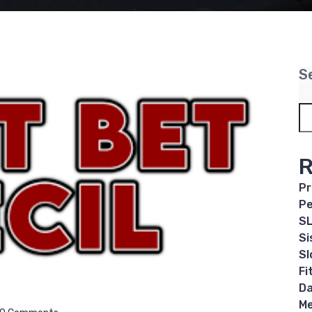
S
R
Pr
Pe
SL
Si
Sl
Fi
Da
Me