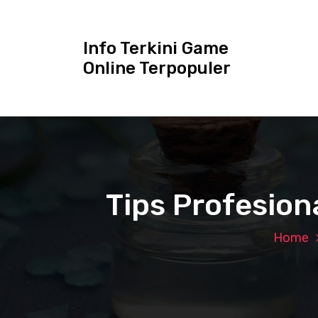
S
k
i
Info Terkini Game
p
Online Terpopuler
t
o
c
o
n
t
e
n
Tips Profesio
t
Home