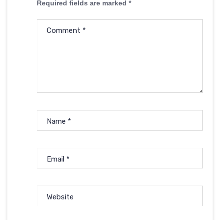
Required fields are marked
*
Comment
*
Name
*
Email
*
Website