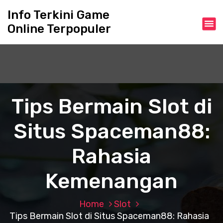
S
Info Terkini Game
k
Online Terpopuler
i
p
t
o
c
o
n
Tips Bermain Slot di
t
e
Situs Spaceman88:
n
t
Rahasia
Kemenangan
Home
Slot
Tips Bermain Slot di Situs Spaceman88: Rahasia