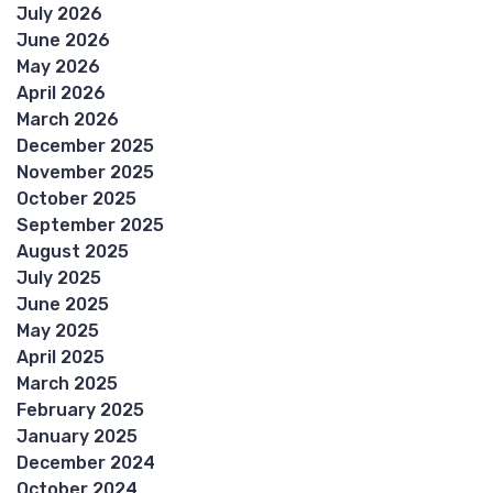
July 2026
June 2026
May 2026
April 2026
March 2026
December 2025
November 2025
October 2025
September 2025
August 2025
July 2025
June 2025
May 2025
April 2025
March 2025
February 2025
January 2025
December 2024
October 2024