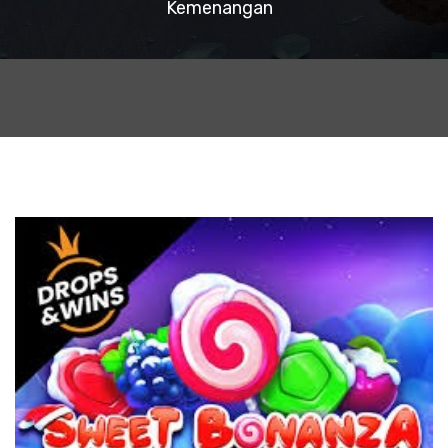
Kemenangan