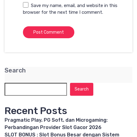
Save my name, email, and website in this
browser for the next time I comment.
Search
Search
Recent Posts
Pragmatic Play, PG Soft, dan Microgaming:
Perbandingan Provider Slot Gacor 2026
SLOT BONUS : Slot Bonus Besar dengan Sistem