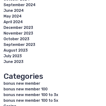
September 2024
June 2024
May 2024
April 2024
December 2023
November 2023
October 2023
September 2023
August 2023
July 2023
June 2023
Categories
bonus new member
bonus new member 100
bonus new member 100 to 3x
bonus new member 100 to 5x