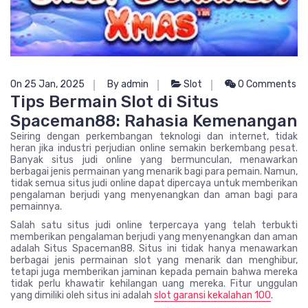
On 25 Jan, 2025
By admin
Slot
0 Comments
Tips Bermain Slot di Situs
Spaceman88: Rahasia Kemenangan
Seiring dengan perkembangan teknologi dan internet, tidak
heran jika industri perjudian online semakin berkembang pesat.
Banyak situs judi online yang bermunculan, menawarkan
berbagai jenis permainan yang menarik bagi para pemain. Namun,
tidak semua situs judi online dapat dipercaya untuk memberikan
pengalaman berjudi yang menyenangkan dan aman bagi para
pemainnya.
Salah satu situs judi online terpercaya yang telah terbukti
memberikan pengalaman berjudi yang menyenangkan dan aman
adalah Situs Spaceman88. Situs ini tidak hanya menawarkan
berbagai jenis permainan slot yang menarik dan menghibur,
tetapi juga memberikan jaminan kepada pemain bahwa mereka
tidak perlu khawatir kehilangan uang mereka. Fitur unggulan
yang dimiliki oleh situs ini adalah
slot garansi kekalahan 100
.