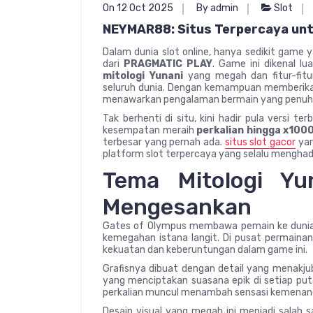
On 12 Oct 2025
By admin
Slot
NEYMAR88: Situs Terpercaya unt
Dalam dunia slot online, hanya sedikit gam
dari
PRAGMATIC PLAY
. Game ini dikenal l
mitologi Yunani
yang megah dan fitur-fit
seluruh dunia. Dengan kemampuan memberik
menawarkan pengalaman bermain yang penuh 
Tak berhenti di situ, kini hadir pula versi te
kesempatan meraih
perkalian hingga x100
terbesar yang pernah ada.
situs slot gacor
yan
platform slot terpercaya yang selalu mengha
Tema Mitologi Y
Mengesankan
Gates of Olympus membawa pemain ke dunia 
kemegahan istana langit. Di pusat permainan
kekuatan dan keberuntungan dalam game ini.
Grafisnya dibuat dengan detail yang menakju
yang menciptakan suasana epik di setiap puta
perkalian muncul menambah sensasi kemenanga
Desain visual yang megah ini menjadi salah 