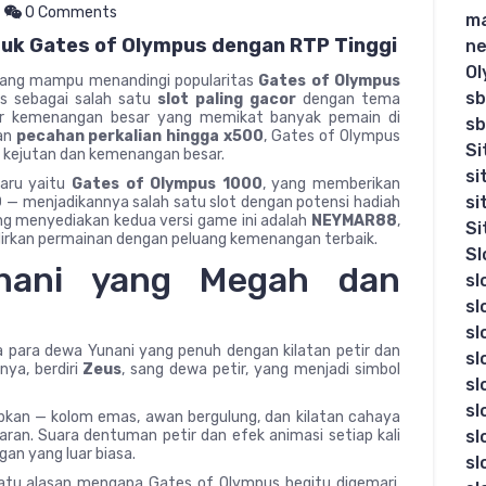
0 Comments
ma
uk Gates of Olympus dengan RTP Tinggi
n
Ol
e yang mampu menandingi popularitas
Gates of Olympus
sb
uas sebagai salah satu
slot paling gacor
dengan tema
ur kemenangan besar yang memikat banyak pemain di
s
an
pecahan perkalian hingga x500
, Gates of Olympus
Si
kejutan dan kemenangan besar.
si
rbaru yaitu
Gates of Olympus 1000
, yang memberikan
si
0
— menjadikannya salah satu slot dengan potensi hadiah
g menyediakan kedua versi game ini adalah
NEYMAR88
,
Si
dirkan permainan dengan peluang kemenangan terbaik.
Sl
unani yang Megah dan
sl
sl
sl
para dewa Yunani yang penuh dengan kilatan petir dan
sl
nya, berdiri
Zeus
, sang dewa petir, yang menjadi simbol
sl
sl
bkan — kolom emas, awan bergulung, dan kilatan cahaya
ran. Suara dentuman petir dan efek animasi setiap kali
sl
n yang luar biasa.
sl
satu alasan mengapa Gates of Olympus begitu digemari.