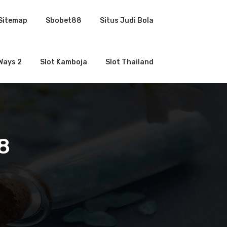
Sitemap
Sbobet88
Situs Judi Bola
Ways 2
Slot Kamboja
Slot Thailand
8