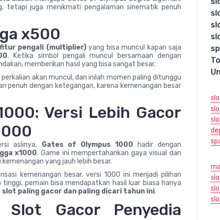
sl
, tetapi juga menikmati pengalaman sinematik penuh
sl
sl
gga x500
sl
fitur pengali (multiplier)
yang bisa muncul kapan saja
s
00
. Ketika simbol pengali muncul bersamaan dengan
To
ndakan, memberikan hasil yang bisa sangat besar.
Un
 perkalian akan muncul, dan inilah momen paling ditunggu
taran penuh dengan ketegangan, karena kemenangan besar
slo
1000: Versi Lebih Gacor
sl
slo
1000
de
sp
rsi aslinya,
Gates of Olympus 1000
hadir dengan
ngga x1000
. Game ini mempertahankan gaya visual dan
kemenangan yang jauh lebih besar.
ma
sasi kemenangan besar, versi 1000 ini menjadi pilihan
sl
tinggi, pemain bisa mendapatkan hasil luar biasa hanya
sl
u
slot paling gacor dan paling dicari tahun ini
.
sl
 Slot Gacor Penyedia