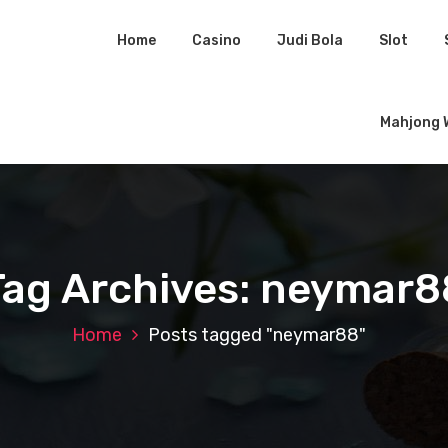
Home
Casino
Judi Bola
Slot
Mahjong 
Tag Archives: neymar8
Home
Posts tagged "neymar88"