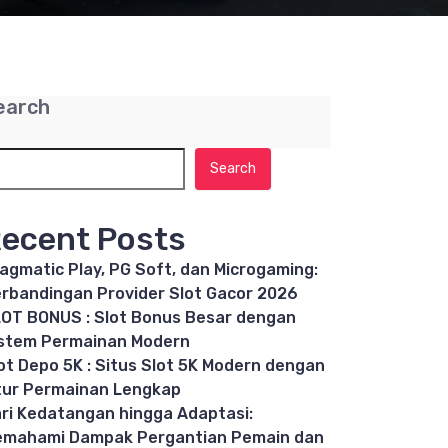
earch
Search
ecent Posts
agmatic Play, PG Soft, dan Microgaming:
rbandingan Provider Slot Gacor 2026
OT BONUS : Slot Bonus Besar dengan
stem Permainan Modern
ot Depo 5K : Situs Slot 5K Modern dengan
tur Permainan Lengkap
ri Kedatangan hingga Adaptasi:
mahami Dampak Pergantian Pemain dan