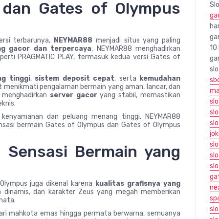
 dan Gates of Olympus
Sl
ga
har
ga
rsi terbarunya,
NEYMAR88
menjadi situs yang paling
10
ing gacor dan terpercaya
, NEYMAR88 menghadirkan
eperti PRAGMATIC PLAY, termasuk kedua versi Gates of
ga
sl
g tinggi
,
sistem deposit cepat
, serta
kemudahan
sb
t menikmati pengalaman bermain yang aman, lancar, dan
ma
ga menghadirkan
server gacor
yang stabil, memastikan
slo
knis.
slo
 kenyamanan dan peluang menang tinggi, NEYMAR88
slo
nsasi bermain Gates of Olympus dan Gates of Olympus
jo
sl
an Sensasi Bermain yang
slo
sl
ga
 Olympus juga dikenal karena
kualitas grafisnya yang
ne
a dinamis, dan karakter Zeus yang megah memberikan
sp
mata.
slo
dari mahkota emas hingga permata berwarna, semuanya