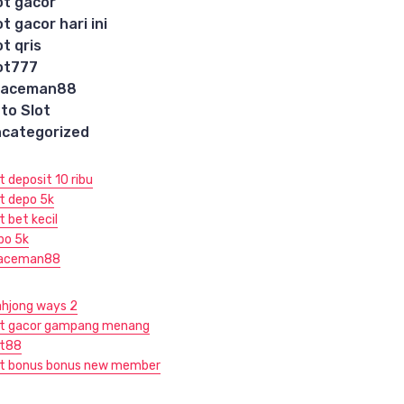
ot gacor
ot gacor hari ini
ot qris
ot777
paceman88
to Slot
categorized
t deposit 10 ribu
ot depo 5k
t bet kecil
po 5k
aceman88
hjong ways 2
ot gacor gampang menang
ot88
ot bonus bonus new member